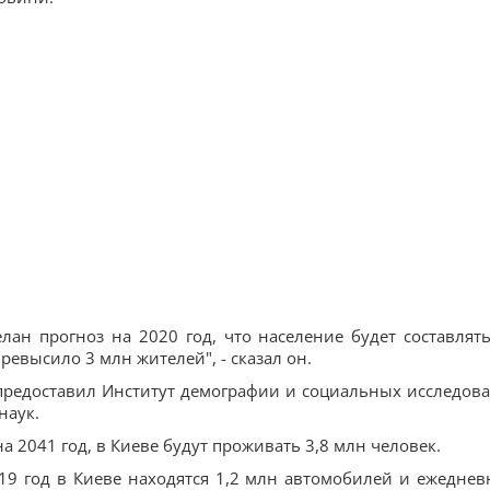
ан прогноз на 2020 год, что население будет составлять
ревысило 3 млн жителей", - сказал он.
предоставил Институт демографии и социальных исследов
наук.
а 2041 год, в Киеве будут проживать 3,8 млн человек.
19 год в Киеве находятся 1,2 млн автомобилей и ежеднев