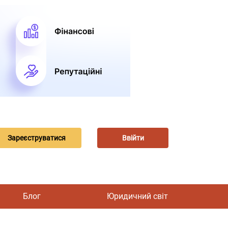
Зареєструватися
Ввійти
Блог
Юридичний світ