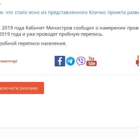
.
: что стало ясно из представленного Кличко проекта разв
я 2019 года Кабинет Министров сообщил о намерении пров
2019 года и уже проводят пробную перепись.
пробной переписи населения.
оментарі
дключити рекламу