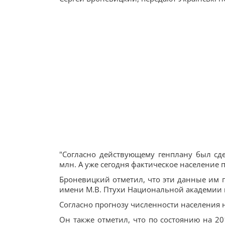
"Согласно действующему генплану был сдел
млн. А уже сегодня фактическое население п
Броневицкий отметил, что эти данные им 
имени М.В. Птухи Национальной академии 
Согласно прогнозу численности населения н
Он также отметил, что по состоянию на 20