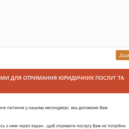
Дод
АМИ ДЛЯ ОТРИМАННЯ ЮРИДИЧНИХ ПОСЛУГ ТА
чне питання у нашому месенджері, яка допоможе Вам
есь з ним через екран , щоб отримати послугу Вам не потрібно