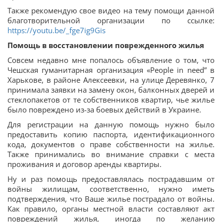
Также рекомендую свое видео на тему помощи данной
благотворительной организации по ссылке:
https://youtu.be/_fge7ig9Gis
Помощь в восстановлении поврежденного жилья
Совсем недавно мне попалось объявление о том, что
Чешская гуманитарная организация «People in need” в
Харькове, в районе Алексеевки, на улице Деревянко, 7
принимала заявки на замену окон, балконных дверей и
стеклопакетов от те собственников квартир, чье жилье
было повреждено из-за боевых действий в Украине.
Для регистрации на данную помощь нужно было
предоставить копию паспорта, идентификационного
кода, документов о праве собственности на жилье.
Также принимались во внимание справки с места
проживания и договор аренды квартиры.
Ну и раз помощь предоставлялась пострадавшим от
войны жилищам, соответственно, нужно иметь
подтверждения, что Ваше жилье пострадало от войны.
Как правило, органы местной власти составляют акт
повреждений жилья, иногда по желанию