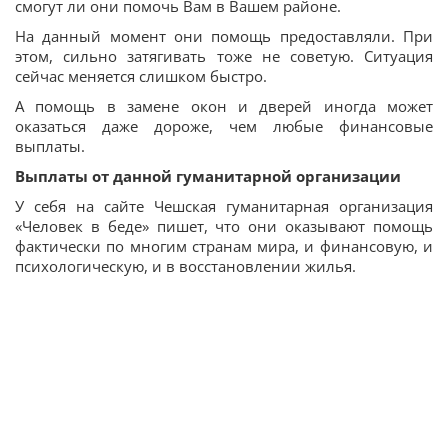
смогут ли они помочь Вам в Вашем районе.
На данный момент они помощь предоставляли. При
этом, сильно затягивать тоже не советую. Ситуация
сейчас меняется слишком быстро.
А помощь в замене окон и дверей иногда может
оказаться даже дороже, чем любые финансовые
выплаты.
Выплаты от данной гуманитарной организации
У себя на сайте Чешская гуманитарная организация
«Человек в беде» пишет, что они оказывают помощь
фактически по многим странам мира, и финансовую, и
психологическую, и в восстановлении жилья.