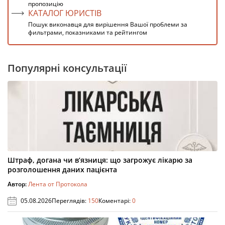
пропозицію
КАТАЛОГ ЮРИСТІВ
Пошук виконавця для вирішення Вашої проблеми за
фильтрами, показниками та рейтингом
Популярні консультації
Штраф, догана чи в’язниця: що загрожує лікарю за
розголошення даних пацієнта
Автор:
Лента от Протокола
05.08.2026
Переглядів:
150
Коментарі:
0