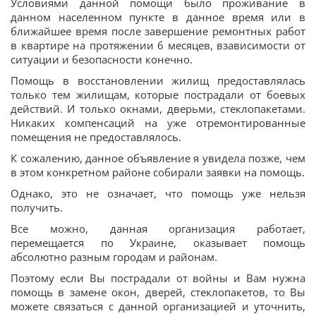
Условиями данной помощи было проживание в
данном населенном пункте в данное время или в
ближайшее время после завершение ремонтных работ
в квартире на протяжении 6 месяцев, взависимости от
ситуации и безопасности конечно.
Помощь в восстановлении жилищ предоставлялась
только тем жилищам, которые пострадали от боевых
действий. И только окнами, дверьми, стеклопакетами.
Никаких компенсаций на уже отремонтированные
помещения не предоставлялось.
К сожалению, данное объявление я увидела позже, чем
в этом конкретном районе собирали заявки на помощь.
Однако, это не означает, что помощь уже нельзя
получить.
Все можно, данная организация работает,
перемещается по Украине, оказывает помощь
абсолютно разным городам и районам.
Поэтому если Вы пострадали от войны и Вам нужна
помощь в замене окон, дверей, стеклопакетов, то Вы
можете связаться с данной организацией и уточнить,