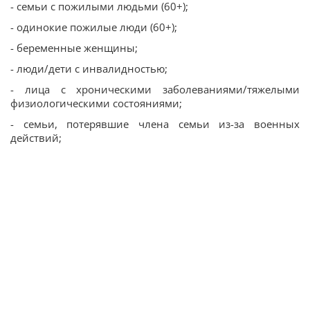
- семьи с пожилыми людьми (60+);
- одинокие пожилые люди (60+);
- беременные женщины;
- люди/дети с инвалидностью;
- лица с хроническими заболеваниями/тяжелыми
физиологическими состояниями;
- семьи, потерявшие члена семьи из-за военных
действий;