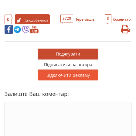
0
3720
0
Переглядів
Коментарі
Сподобалося
Подякувати
Підписатися на автора
Відключити рекламу
Залиште Ваш коментар: