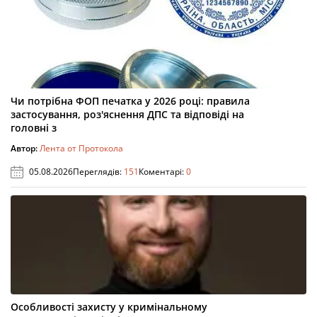
Чи потрібна ФОП печатка у 2026 році: правила
застосування, роз'яснення ДПС та відповіді на
головні з
Автор:
Лента от Протокола
05.08.2026
Переглядів:
151
Коментарі:
0
Особливості захисту у кримінальному