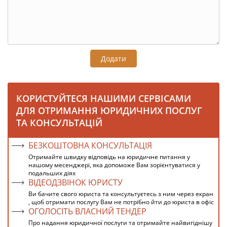
Додати
КОРИСТУЙТЕСЯ НАШИМИ СЕРВІСАМИ
ДЛЯ ОТРИМАННЯ ЮРИДИЧНИХ ПОСЛУГ
ТА КОНСУЛЬТАЦІЙ
БЕЗКОШТОВНА КОНСУЛЬТАЦІЯ
Отримайте швидку відповідь на юридичне питання у
нашому месенджері, яка допоможе Вам зорієнтуватися у
подальших діях
ВІДЕОДЗВІНОК ЮРИСТУ
Ви бачите свого юриста та консультуєтесь з ним через екран
, щоб отримати послугу Вам не потрібно йти до юриста в офіс
ОГОЛОСІТЬ ВЛАСНИЙ ТЕНДЕР
Про надання юридичної послуги та отримайте найвигіднішу