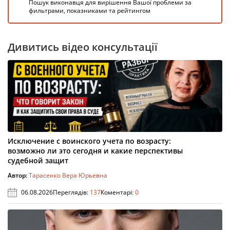
Пошук виконавця для вирішення Вашої проблеми за
фильтрами, показниками та рейтингом
Дивитись відео консультації
Исключение с воинского учета по возрасту:
возможно ли это сегодня и какие перспективы
судебной защит
Автор:
Тарасенко Вера Юрьевна
06.08.2026
Переглядів:
137
Коментарі:
0