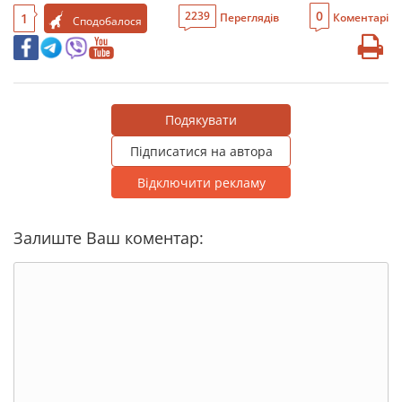
0
2239
1
Переглядів
Коментарі
Сподобалося
Подякувати
Підписатися на автора
Відключити рекламу
Залиште Ваш коментар: