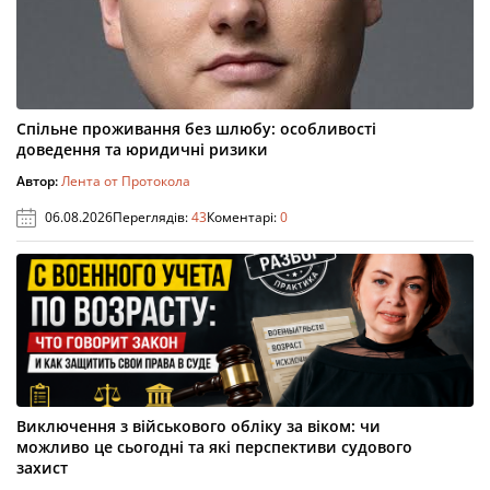
Спільне проживання без шлюбу: особливості
доведення та юридичні ризики
Автор:
Лента от Протокола
06.08.2026
Переглядів:
43
Коментарі:
0
Виключення з військового обліку за віком: чи
можливо це сьогодні та які перспективи судового
захист