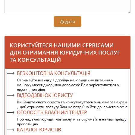
Додати
КОРИСТУЙТЕСЯ НАШИМИ СЕРВІСАМИ
ДЛЯ ОТРИМАННЯ ЮРИДИЧНИХ ПОСЛУГ
ТА КОНСУЛЬТАЦІЙ
БЕЗКОШТОВНА КОНСУЛЬТАЦІЯ
Отримайте швидку відповідь на юридичне питання у
нашому месенджері, яка допоможе Вам зорієнтуватися у
подальших діях
ВІДЕОДЗВІНОК ЮРИСТУ
Ви бачите свого юриста та консультуєтесь з ним через екран
, щоб отримати послугу Вам не потрібно йти до юриста в офіс
ОГОЛОСІТЬ ВЛАСНИЙ ТЕНДЕР
Про надання юридичної послуги та отримайте найвигіднішу
пропозицію
КАТАЛОГ ЮРИСТІВ