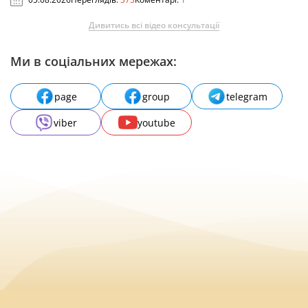
Дивитись всі відео консультації
Ми в соціальних мережах:
page
group
telegram
viber
youtube