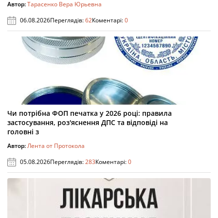
Автор:
Тарасенко Вера Юрьевна
06.08.2026
Переглядів:
62
Коментарі:
0
Чи потрібна ФОП печатка у 2026 році: правила
застосування, роз'яснення ДПС та відповіді на
головні з
Автор:
Лента от Протокола
05.08.2026
Переглядів:
283
Коментарі:
0