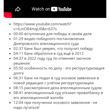
https://www.youtube.com/watch?
v=ILmO84mqLI0&t=637s
00:00 вступление для победы в своём деле
01:29 видео победного постановления
Днепровского апелляционного суда
02:37 банк был уверен, что получит победу
04:11 банк обратился в суд ещё в 2012
04:37 в 2022 году суд по отменяет заочное
решение
05:50 особенность по делу - это реструктуризация
долга
06:31 банк не подал в суд исковое заявление в
новой редакции с учётом реструктуризации
08:15 рассмотрение дела апелляционным судом
08:41 апелляционный суд отказал приватбанку в
его апелляционной жалобе
12:04 при получении искового заявления - не
надо пугаться!