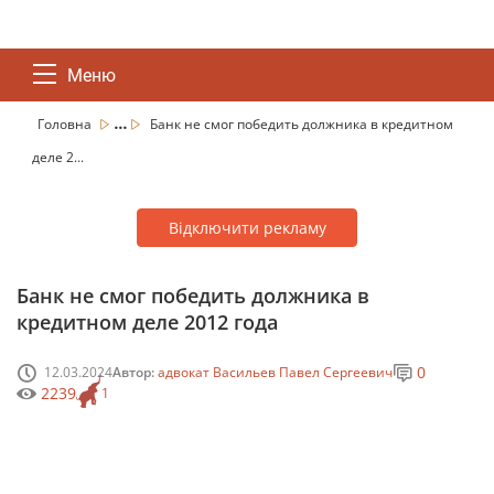
Меню
...
Головна
Банк не смог победить должника в кредитном
деле 2...
Відключити рекламу
Банк не смог победить должника в
кредитном деле 2012 года
0
12.03.2024
Автор:
адвокат Васильев Павел Сергеевич
2239
1