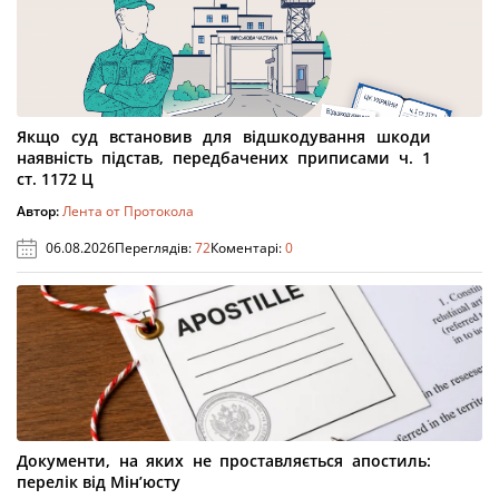
Якщо суд встановив для відшкодування шкоди
наявність підстав, передбачених приписами ч. 1
ст. 1172 Ц
Автор:
Лента от Протокола
06.08.2026
Переглядів:
72
Коментарі:
0
Документи, на яких не проставляється апостиль:
перелік від Мін’юсту