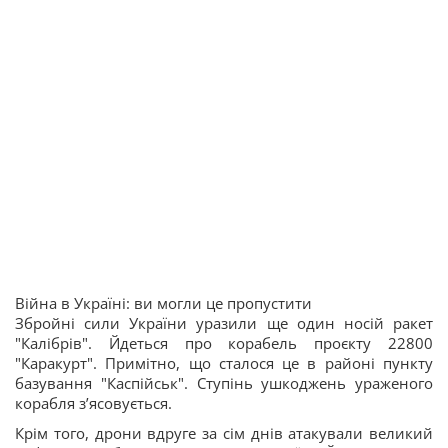
Війна в Україні: ви могли це пропустити
Збройні сили України уразили ще один носій ракет
"Калібрів". Йдеться про корабель проєкту 22800
"Каракурт". Примітно, що сталося це в районі пункту
базування "Каспійськ". Ступінь ушкоджень ураженого
корабля зʼясовується.
Крім того, дрони вдруге за сім днів атакували великий