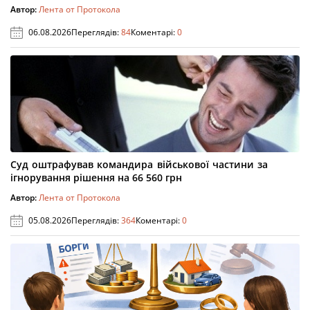
Автор:
Лента от Протокола
06.08.2026
Переглядів:
84
Коментарі:
0
Суд оштрафував командира військової частини за
ігнорування рішення на 66 560 грн
Автор:
Лента от Протокола
05.08.2026
Переглядів:
364
Коментарі:
0