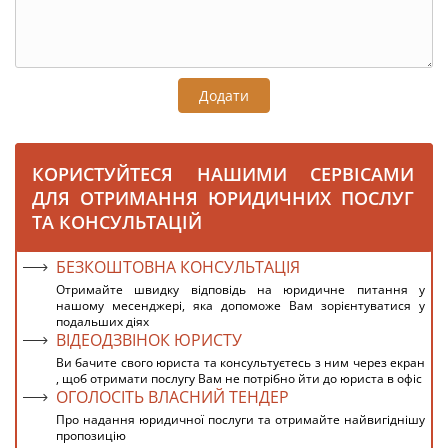
Додати
КОРИСТУЙТЕСЯ НАШИМИ СЕРВІСАМИ
ДЛЯ ОТРИМАННЯ ЮРИДИЧНИХ ПОСЛУГ
ТА КОНСУЛЬТАЦІЙ
БЕЗКОШТОВНА КОНСУЛЬТАЦІЯ
Отримайте швидку відповідь на юридичне питання у
нашому месенджері, яка допоможе Вам зорієнтуватися у
подальших діях
ВІДЕОДЗВІНОК ЮРИСТУ
Ви бачите свого юриста та консультуєтесь з ним через екран
, щоб отримати послугу Вам не потрібно йти до юриста в офіс
ОГОЛОСІТЬ ВЛАСНИЙ ТЕНДЕР
Про надання юридичної послуги та отримайте найвигіднішу
пропозицію