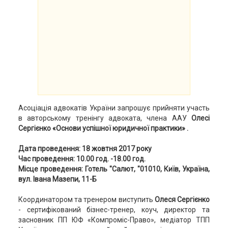
Асоціація адвокатів України запрошує прийняти участь
в авторському тренінгу адвоката, члена ААУ
Олесі
Сергієнко «Основи успішної юридичної практики» .
Дата проведення: 18 жовтня 2017 року
Час проведення: 10.00 год. -18.00 год.
Місце проведення: Готель "Салют, "01010, Київ, Україна,
вул. Івана Мазепи, 11-Б
Координатором та тренером виступить
Олеся Сергієнко
- сертифікований бізнес-тренер, коуч, директор та
засновник ПП ЮФ «Компроміс-Право», медіатор ТПП