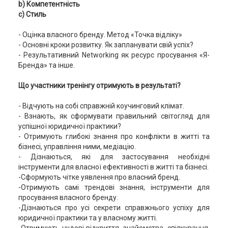
b) Компетентність
c) Стиль
- Оцінка власного бренду. Метод «Точка відліку»
- Основні кроки розвитку. Як запланувати свій успіх?
- Результативний Networking як ресурс просування «Я-
Бренда» та інше.
Що участники тренінгу отримують в результаті?
- Відчують на собі справжній коучинговий клімат.
- Взнають, як сформувати правильний світогляд для
успішної юридичної практики?
- Отримують глибокі знання про конфлікти в житті та
бізнесі, управління ними, медіацію.
- Дізнаються, які для застосування необхідні
інструменти для власної ефективності в житті та бізнесі.
-Сформують чітке уявлення про власний бренд.
-Отримують самі трендові знання, інструменти для
просування власного бренду.
-Дізнаються про усі секрети справжнього успіху для
юридичної практики та у власному житті.