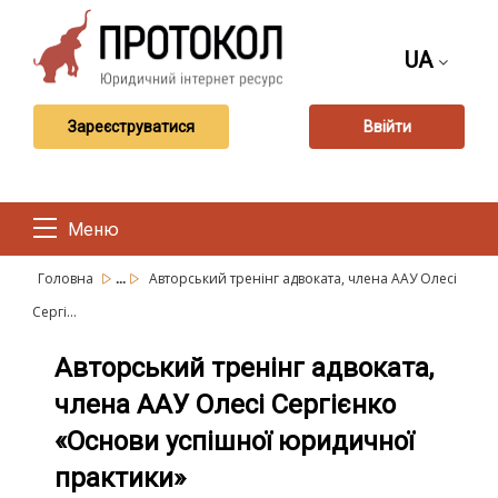
UA
Зареєструватися
Ввійти
Меню
...
Головна
Авторський тренінг адвоката, члена ААУ Олесі
Сергі...
Авторський тренінг адвоката,
члена ААУ Олесі Сергієнко
«Основи успішної юридичної
практики»