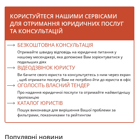
КОРИСТУЙТЕСЯ НАШИМИ СЕРВІСАМИ
ДЛЯ ОТРИМАННЯ ЮРИДИЧНИХ ПОСЛУГ
ТА КОНСУЛЬТАЦІЙ
БЕЗКОШТОВНА КОНСУЛЬТАЦІЯ
Отримайте швидку відповідь на юридичне питання у
нашому месенджері, яка допоможе Вам зорієнтуватися у
подальших діях
ВІДЕОДЗВІНОК ЮРИСТУ
Ви бачите свого юриста та консультуєтесь з ним через екран
, щоб отримати послугу Вам не потрібно йти до юриста в офіс
ОГОЛОСІТЬ ВЛАСНИЙ ТЕНДЕР
Про надання юридичної послуги та отримайте найвигіднішу
пропозицію
КАТАЛОГ ЮРИСТІВ
Пошук виконавця для вирішення Вашої проблеми за
фильтрами, показниками та рейтингом
Популярні новини