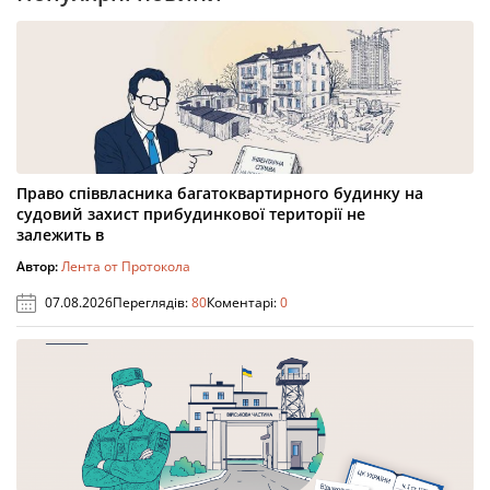
Право співвласника багатоквартирного будинку на
судовий захист прибудинкової території не
залежить в
Автор:
Лента от Протокола
07.08.2026
Переглядів:
80
Коментарі:
0