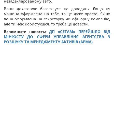
незадекларованому авто.
Вони доказовою базою усе це доводять. Якщо ця
машина оформлена на тебе, то це дуже просто. Якщо
вона оформлена на секретарку чи офшорну компанію,
але ти нею користуєшся, то треба це довести.
Вспомните новость:
ДП «СЕТАМ» ПЕРЕЙШЛО ВІД
МІН’ЮСТУ ДО СФЕРИ УПРАВЛІННЯ АГЕНТСТВА З
РОЗШУКУ ТА МЕНЕДЖМЕНТУ АКТИВІВ (АРМА)