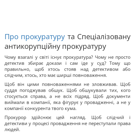
Про прокуратуру
та Спеціалізовану
антикорупційну прокуратуру
Чому взагалі у світі існує прокуратура? Чому не просто
детектив збирає докази і сам іде у суд? Тому що
правильно, щоб хтось стояв над детективом або
слідчим, хтось, хто має ширші повноваження.
Щоб він цими повноваженнями не зловживав. Щоб
суддя погоджував обшук. Щоб обшукували тих, кого
стосується справа, а не всіх підряд. Щоб документи
виймали в компанії, яка фігурує у провадженні, а не у
компанії конкурента твого кума.
Прокурор здійснює цей нагляд. Щоб слідчий і
детективи у процесі провадження не переступали права
людей.