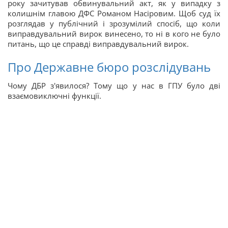
року зачитував обвинувальний акт, як у випадку з
колишнім главою ДФС Романом Насіровим. Щоб суд їх
розглядав у публічний і зрозумілий спосіб, що коли
виправдувальний вирок винесено, то ні в кого не було
питань, що це справді виправдувальний вирок.
Про Державне бюро розслідувань
Чому ДБР з'явилося? Тому що у нас в ГПУ було дві
взаємовиключні функції.