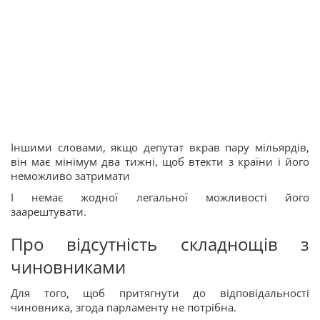
Іншими словами, якщо депутат вкрав пару мільярдів,
він має мінімум два тижні, щоб втекти з країни і його
неможливо затримати
І немає жодної легальної можливості його
заарештувати.
Про відсутність складнощів з
чиновниками
Для того, щоб притягнути до відповідальності
чиновника, згода парламенту не потрібна.