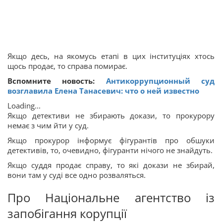
Якщо десь, на якомусь етапі в цих інституціях хтось
щось продає, то справа помирає.
Вспомните новость:
Антикоррупционный суд
возглавила Елена Танасевич: что о ней известно
Loading...
Якщо детективи не збирають докази, то прокурору
немає з чим йти у суд.
Якщо прокурор інформує фігурантів про обшуки
детективів, то, очевидно, фігуранти нічого не знайдуть.
Якщо суддя продає справу, то які докази не збирай,
вони там у суді все одно розваляться.
Про Національне агентство із
запобігання корупції