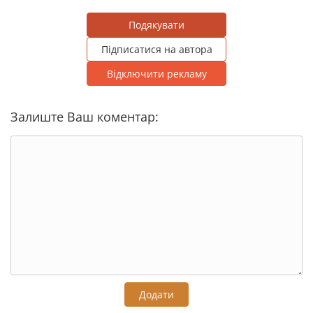
Подякувати
Підписатися на автора
Відключити рекламу
Залиште Ваш коментар:
Додати