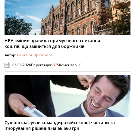
НБУ змінив правила примусового списання
коштів: що зміниться для боржників
Автор:
Лента от Протокола
06.08.2026
Переглядів:
375
Коментарі:
0
Суд оштрафував командира військової частини за
ігнорування рішення на 66 560 грн