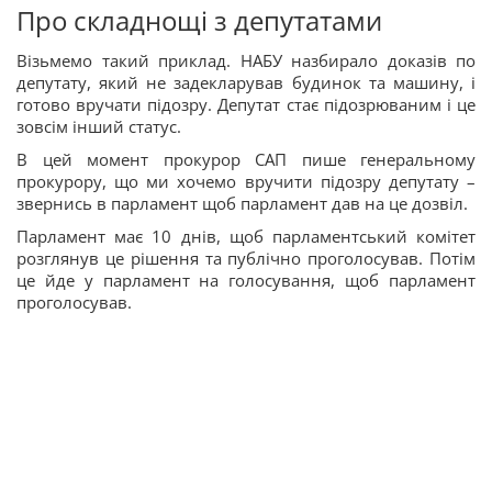
Про складнощі з депутатами
Візьмемо такий приклад. НАБУ назбирало доказів по
депутату, який не задекларував будинок та машину, і
готово вручати підозру. Депутат стає підозрюваним і це
зовсім інший статус.
В цей момент прокурор САП пише генеральному
прокурору, що ми хочемо вручити підозру депутату –
звернись в парламент щоб парламент дав на це дозвіл.
Парламент має 10 днів, щоб парламентський комітет
розглянув це рішення та публічно проголосував. Потім
це йде у парламент на голосування, щоб парламент
проголосував.