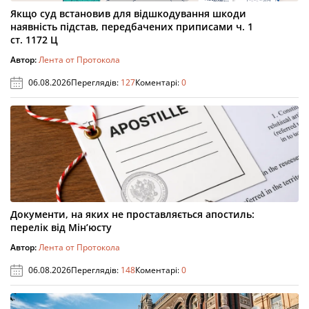
Якщо суд встановив для відшкодування шкоди
наявність підстав, передбачених приписами ч. 1
ст. 1172 Ц
Автор:
Лента от Протокола
06.08.2026
Переглядів:
127
Коментарі:
0
Документи, на яких не проставляється апостиль:
перелік від Мін’юсту
Автор:
Лента от Протокола
06.08.2026
Переглядів:
148
Коментарі:
0