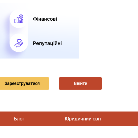
Зареєструватися
Ввійти
Блог
Юридичний світ