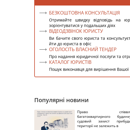
БЕЗКОШТОВНА КОНСУЛЬТАЦІЯ
Отримайте швидку відповідь на ю
зорієнтуватися у подальших діях
ВІДЕОДЗВІНОК ЮРИСТУ
Ви бачите свого юриста та консультує
йти до юриста в офіс
ОГОЛОСІТЬ ВЛАСНИЙ ТЕНДЕР
Про надання юридичної послуги та от
КАТАЛОГ ЮРИСТІВ
Пошук виконавця для вирішення Вашої
Популярні новини
Право співвлас
багатоквартирного буди
судовий захист прибуди
території не залежить в