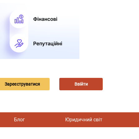
Зареєструватися
Ввійти
Блог
Юридичний світ