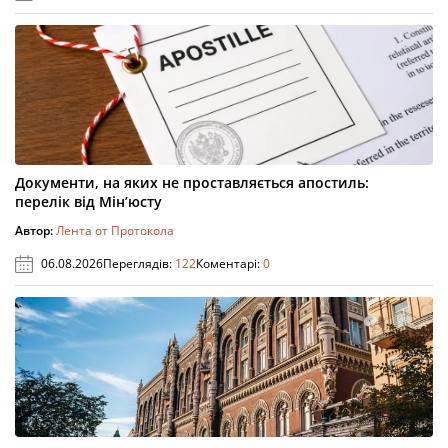
Документи, на яких не проставляється апостиль:
перелік від Мін’юсту
Автор:
Лента от Протокола
06.08.2026
Переглядів:
122
Коментарі:
0