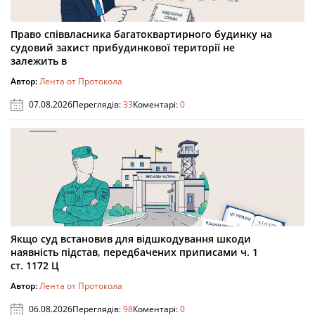
Право співвласника багатоквартирного будинку на
судовий захист прибудинкової території не
залежить в
Автор:
Лента от Протокола
07.08.2026
Переглядів:
33
Коментарі:
0
Якщо суд встановив для відшкодування шкоди
наявність підстав, передбачених приписами ч. 1
ст. 1172 Ц
Автор:
Лента от Протокола
06.08.2026
Переглядів:
98
Коментарі:
0