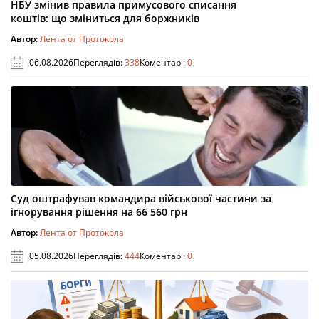
НБУ змінив правила примусового списання
коштів: що зміниться для боржників
Автор:
Лента от Протокола
06.08.2026
Переглядів:
338
Коментарі:
0
Суд оштрафував командира військової частини за
ігнорування рішення на 66 560 грн
Автор:
Лента от Протокола
05.08.2026
Переглядів:
444
Коментарі:
0