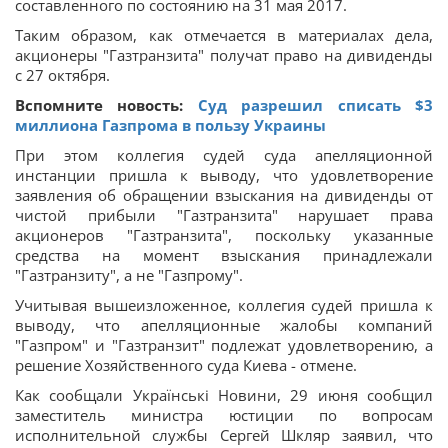
составленного по состоянию на 31 мая 2017.
Таким образом, как отмечается в материалах дела,
акционеры "Газтранзита" получат право на дивиденды
с 27 октября.
Вспомните новость:
Суд разрешил списать $3
миллиона Газпрома в пользу Украины
При этом коллегия судей суда апелляционной
инстанции пришла к выводу, что удовлетворение
заявления об обращении взыскания на дивиденды от
чистой прибыли "Газтранзита" нарушает права
акционеров "Газтранзита", поскольку указанные
средства на момент взыскания принадлежали
"Газтранзиту", а не "Газпрому".
Учитывая вышеизложенное, коллегия судей пришла к
выводу, что апелляционные жалобы компаний
"Газпром" и "Газтранзит" подлежат удовлетворению, а
решение Хозяйственного суда Киева - отмене.
Как сообщали Українські Новини, 29 июня сообщил
заместитель министра юстиции по вопросам
исполнительной службы Сергей Шкляр заявил, что