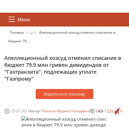
Меню
...
Головна
Апелляционный хозсуд отменил списание в
бюджет 79,...
Апелляционный хозсуд отменил списание в
бюджет 79,9 млн гривен дивидендов от
"Газтранзита", подлежащих уплате
"Газпрому"
Відключити рекламу
0
1226
25.07.2017
Автор:
Понзель Марина Генадіївна
0