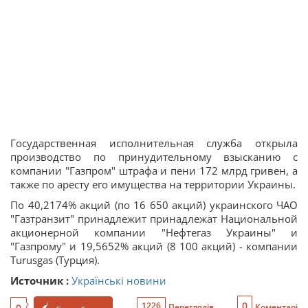
Государственная исполнительная служба открыла
производство по принудительному взысканию с
компании "Газпром" штрафа и пени 172 млрд гривен, а
также по аресту его имущества на территории Украины.
По 40,2174% акций (по 16 650 акций) украинского ЧАО
"Газтранзит" принадлежит принадлежат Национальной
акционерной компании "Нефтегаз Украины" и
"Газпрому" и 19,5652% акций (8 100 акций) - компании
Turusgas (Турция).
Источник :
Українські новини
0
1226
0
Переглядів
Коментарі