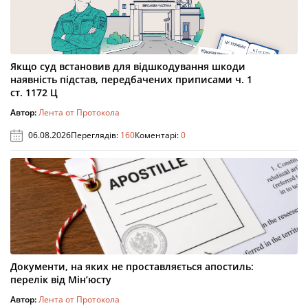
Якщо суд встановив для відшкодування шкоди
наявність підстав, передбачених приписами ч. 1
ст. 1172 Ц
Автор:
Лента от Протокола
06.08.2026
Переглядів:
160
Коментарі:
0
Документи, на яких не проставляється апостиль:
перелік від Мін’юсту
Автор:
Лента от Протокола