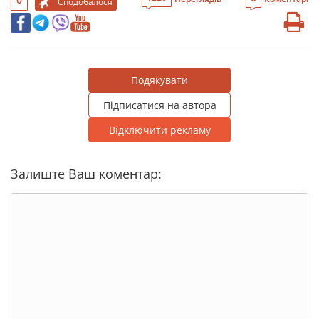
Сподобалося
Подякувати
Підписатися на автора
Відключити рекламу
Залиште Ваш коментар: