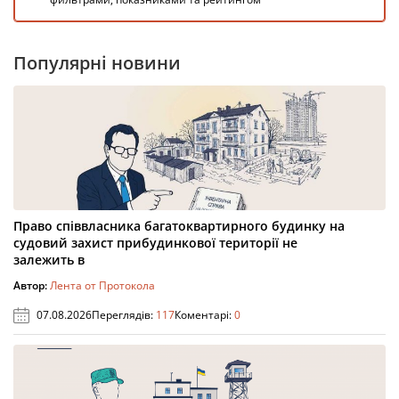
Популярні новини
Право співвласника багатоквартирного будинку на
судовий захист прибудинкової території не
залежить в
Автор:
Лента от Протокола
07.08.2026
Переглядів:
117
Коментарі:
0