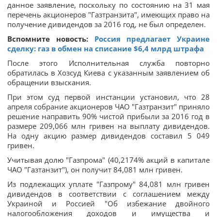
данное заявление, поскольку по состоянию на 31 мая
перечень акционеров "Газтранзита", имеющих право на
получение дивидендов за 2016 год, не был определен.
Вспомните новость:
Россия предлагает Украине
сделку: газ в обмен на списание $6,4 млрд штрафа
После этого Исполнительная служба повторно
обратилась в Хозсуд Киева с указанным заявлением об
обращении взыскания.
При этом суд первой инстанции установил, что 28
апреля собрание акционеров ЧАО "Газтранзит" приняло
решение направить 90% чистой прибыли за 2016 год в
размере 209,066 млн гривен на выплату дивидендов.
На одну акцию размер дивидендов составил 5 049
гривен.
Учитывая долю "Газпрома" (40,2174% акций в капитале
ЧАО "Газтанзит"), он получит 84,081 млн гривен.
Из подлежащих уплате "Газпрому" 84,081 млн гривен
дивидендов в соответствии с соглашением между
Украиной и Россией "Об избежание двойного
налогообложения доходов и имущества и