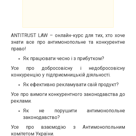
ANTITRUST LAW – онлайн-курс для тих, хто хоче
знати все про антимонопольне та конкурентне
право!
Як працювати чесно і з прибутком?
Усе про добросовісну і недобросовісну
конкуренцію у підприємницькій діяльності.
Як ефективно рекламувати свій продукт?
Усе про вимоги конкурентного законодавства до
реклами.
Як не порушити антимонопольне
законодавство?
Усе про взаємодію з Антимонопольним
комітетом України.