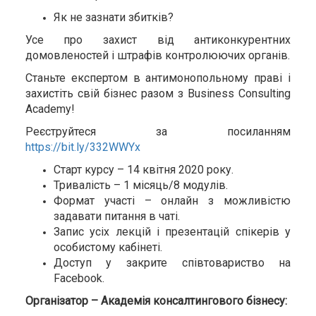
Як не зазнати збитків?
Усе про захист від антиконкурентних
домовленостей і штрафів контролюючих органів.
Станьте експертом в антимонопольному праві і
захистіть свій бізнес разом з Business Consulting
Academy!
Реєструйтеся за посиланням
https://bit.ly/332WWYx
Старт курсу – 14 квітня 2020 року.
Тривалість – 1 місяць/8 модулів.
Формат участі – онлайн з можливістю
задавати питання в чаті.
Запис усіх лекцій і презентацій спікерів у
особистому кабінеті.
Доступ у закрите співтовариство на
Facebook.
Організатор – Академія консалтингового бізнесу: