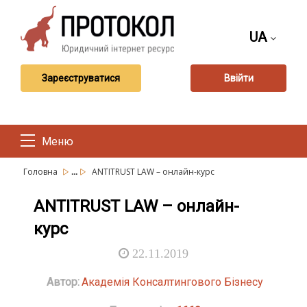
UA
Зареєструватися
Ввійти
Меню
...
Головна
ANTITRUST LAW – онлайн-курс
ANTITRUST LAW – онлайн-
курс
22.11.2019
Автор:
Академія Консалтингового Бізнесу