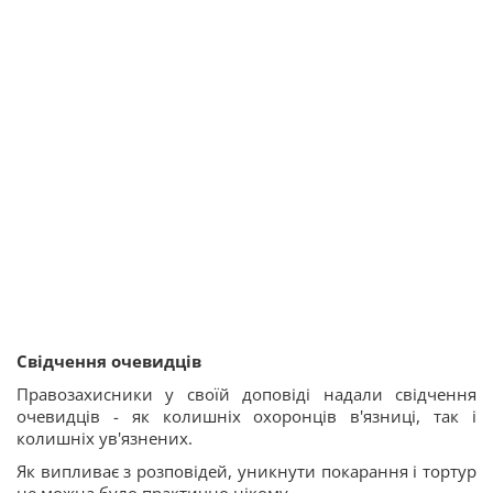
Свідчення очевидців
Правозахисники у своїй доповіді надали свідчення
очевидців - як колишніх охоронців в'язниці, так і
колишніх ув'язнених.
Як випливає з розповідей, уникнути покарання і тортур