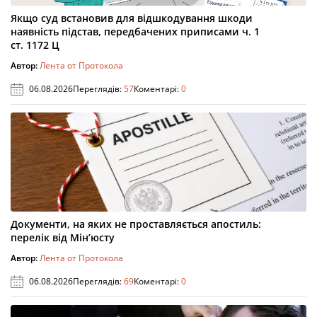
Якщо суд встановив для відшкодування шкоди
наявність підстав, передбачених приписами ч. 1
ст. 1172 Ц
Автор:
Лента от Протокола
06.08.2026
Переглядів:
57
Коментарі:
0
Документи, на яких не проставляється апостиль:
перелік від Мін’юсту
Автор:
Лента от Протокола
06.08.2026
Переглядів:
69
Коментарі:
0