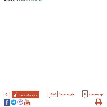
0
1802
0
Переглядів
Коментарі
Сподобалося