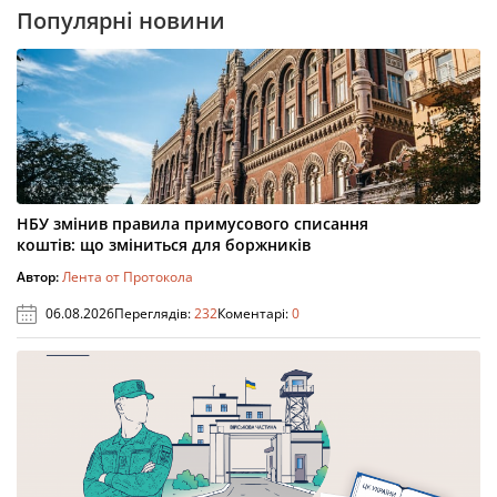
Популярні новини
НБУ змінив правила примусового списання
коштів: що зміниться для боржників
Автор:
Лента от Протокола
06.08.2026
Переглядів:
232
Коментарі:
0