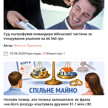
Суд оштрафував командира військової частини за
ігнорування рішення на 66 560 грн
Автор:
Лента от Протокола
05.08.2026
Переглядів:
348
Коментарі:
0
Чоловік помер, але позика залишилася: як фраза
«на його розсуд» коштувала дружині $1,1 млн ( ВС