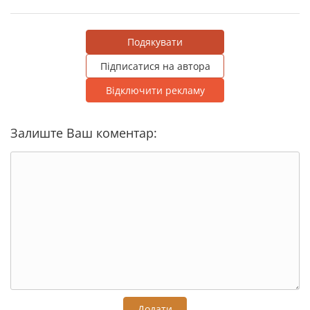
Подякувати
Підписатися на автора
Відключити рекламу
Залиште Ваш коментар:
Додати