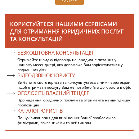
КОРИСТУЙТЕСЯ НАШИМИ СЕРВІСАМИ
ДЛЯ ОТРИМАННЯ ЮРИДИЧНИХ ПОСЛУГ
ТА КОНСУЛЬТАЦІЙ
БЕЗКОШТОВНА КОНСУЛЬТАЦІЯ
Отримайте швидку відповідь на юридичне питання у
нашому месенджері, яка допоможе Вам зорієнтуватися у
подальших діях
ВІДЕОДЗВІНОК ЮРИСТУ
Ви бачите свого юриста та консультуєтесь з ним через екран
, щоб отримати послугу Вам не потрібно йти до юриста в офіс
ОГОЛОСІТЬ ВЛАСНИЙ ТЕНДЕР
Про надання юридичної послуги та отримайте найвигіднішу
пропозицію
КАТАЛОГ ЮРИСТІВ
Пошук виконавця для вирішення Вашої проблеми за
фильтрами, показниками та рейтингом