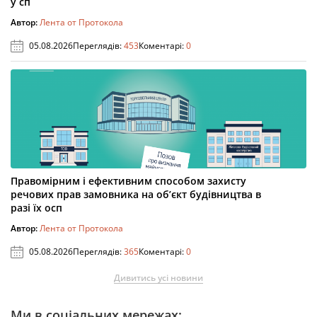
у сп
Автор:
Лента от Протокола
05.08.2026
Переглядів:
453
Коментарі:
0
Правомірним і ефективним способом захисту
речових прав замовника на об’єкт будівництва в
разі їх осп
Автор:
Лента от Протокола
05.08.2026
Переглядів:
365
Коментарі:
0
Дивитись усі новини
Ми в соціальних мережах: