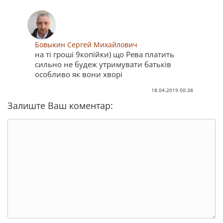
Бовыкин Сергей Михайлович
на ті гроші 9копійки) що Рева платить
сильно не будеж утримувати батьків
особливо як вони хворі
18.04.2019 00:38
Залиште Ваш коментар: