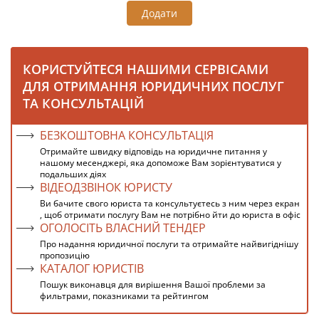
Додати
КОРИСТУЙТЕСЯ НАШИМИ СЕРВІСАМИ
ДЛЯ ОТРИМАННЯ ЮРИДИЧНИХ ПОСЛУГ
ТА КОНСУЛЬТАЦІЙ
БЕЗКОШТОВНА КОНСУЛЬТАЦІЯ
Отримайте швидку відповідь на юридичне питання у
нашому месенджері, яка допоможе Вам зорієнтуватися у
подальших діях
ВІДЕОДЗВІНОК ЮРИСТУ
Ви бачите свого юриста та консультуєтесь з ним через екран
, щоб отримати послугу Вам не потрібно йти до юриста в офіс
ОГОЛОСІТЬ ВЛАСНИЙ ТЕНДЕР
Про надання юридичної послуги та отримайте найвигіднішу
пропозицію
КАТАЛОГ ЮРИСТІВ
Пошук виконавця для вирішення Вашої проблеми за
фильтрами, показниками та рейтингом