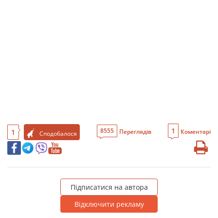
1
8555
1
Переглядів
Коментарі
Сподобалося
Підписатися на автора
Відключити рекламу