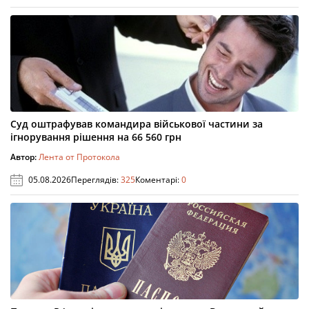
Суд оштрафував командира військової частини за
ігнорування рішення на 66 560 грн
Автор:
Лента от Протокола
05.08.2026
Переглядів:
325
Коментарі:
0