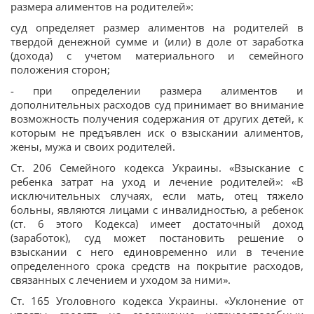
размера алиментов на родителей»:
суд определяет размер алиментов на родителей в
твердой денежной сумме и (или) в доле от заработка
(дохода) с учетом материального и семейного
положения сторон;
- при определении размера алиментов и
дополнительных расходов суд принимает во внимание
возможность получения содержания от других детей, к
которым не предъявлен иск о взыскании алиментов,
жены, мужа и своих родителей.
Ст. 206 Семейного кодекса Украины. «Взыскание с
ребенка затрат на уход и лечение родителей»: «В
исключительных случаях, если мать, отец тяжело
больны, являются лицами с инвалидностью, а ребенок
(ст. 6 этого Кодекса) имеет достаточный доход
(заработок), суд может постановить решение о
взыскании с него единовременно или в течение
определенного срока средств на покрытие расходов,
связанных с лечением и уходом за ними».
Ст. 165 Уголовного кодекса Украины. «Уклонение от