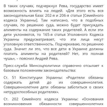
В таких случаях, подчеркнул Рева, государство имеет
возможность влиять на людей. «Для этого есть вся
законодательная база: 202-я и 206-я статьи [Семейного
кодекса Украины]. Там написано, что в подобных
случаях, по решению суда, можно будет присуждать
алименты на содержание таких родителей. А если эти
дети уклоняются, то 165-я статья Уголовного Кодекса
Украины предусматривает, что эти лица несут
уголовную ответственность. Подчеркиваю, по решению
суда. Значит ли это, что все дети в Украине должны
платить алименты на родителей? Нет, это полная
чушь», – пояснил Андрей Рева.
Пресс-служба Минсоцполитики справочно отсылает к
базовым положениям законодательства:
Ст. 51 Конституции Украины: «Родители обязаны
содержать детей до их совершеннолетия.
Совершеннолетние дети обязаны заботиться о своих
нетрудоспособных родителях».
Ст. 202 Семейного кодекса Украины: «Основания
возникновения обязанности совершеннолетних