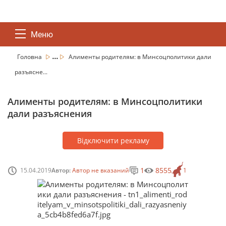
Меню
...
Головна
Алименты родителям: в Минсоцполитики дали
разъясне...
Алименты родителям: в Минсоцполитики
дали разъяснения
Відключити рекламу
1
8555
15.04.2019
Автор:
Автор не вказаний
1