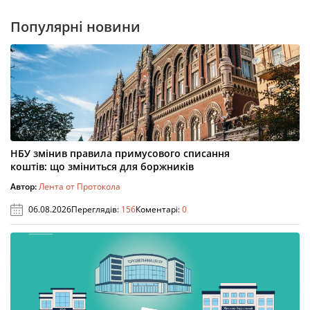
Популярні новини
НБУ змінив правила примусового списання
коштів: що зміниться для боржників
Автор:
Лента от Протокола
06.08.2026
Переглядів:
156
Коментарі:
0