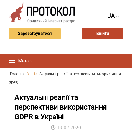
UA
Зареєструватися
Ввійти
Меню
...
Головна
Актуальні реалії та перспективи використання
GDPR ...
Актуальні реалії та
перспективи використання
GDPR в Україні
19.02.2020