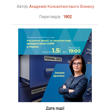
Автор:
Академія Консалтингового Бізнесу
Переглядів :
1802
Дата події