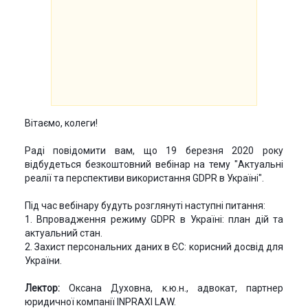
Вітаємо, колеги!
Раді повідомити вам, що 19 березня 2020 року
відбудеться безкоштовний вебінар на тему "Актуальні
реалії та перспективи використання GDPR в Україні".
Під час вебінару будуть розглянуті наступні питання:
1. Впровадження режиму GDPR в Україні: план дій та
актуальний стан.
2. Захист персональних даних в ЄС: корисний досвід для
України.
Лектор:
Оксана Духовна, к.ю.н., адвокат, партнер
юридичної компанії INPRAXI LAW.