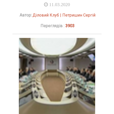
11.03.2020
Автор:
Діловий Клуб | Петришин Сергій
Переглядів :
3903