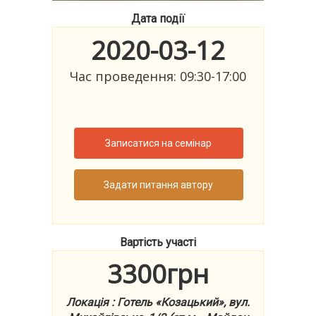
Дата події
2020-03-12
Час проведення: 09:30-17:00
Записатися на семінар
Задати питання автору
Вартість участі
3300грн
Локація : Готель «Козацький», вул.