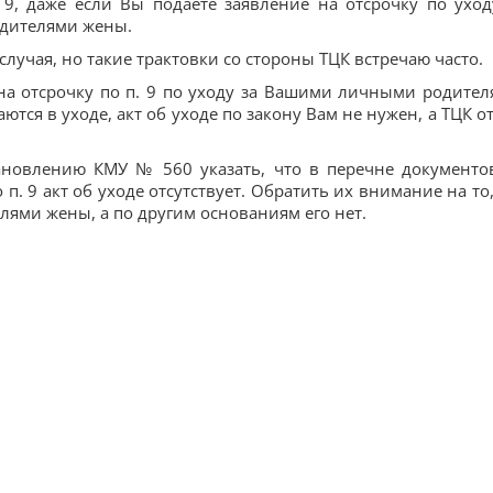
 9, даже если Вы подаете заявление на отсрочку по уход
одителями жены.
случая, но такие трактовки со стороны ТЦК встречаю часто.
на отсрочку по п. 9 по уходу за Вашими личными родител
ся в уходе, акт об уходе по закону Вам не нужен, а ТЦК от
тановлению КМУ № 560 указать, что в перечне документо
. 9 акт об уходе отсутствует. Обратить их внимание на то,
елями жены, а по другим основаниям его нет.