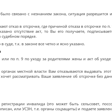
было связано с незнанием закона, ситуация разрешится и
ют отказ в отсрочке, где причиной отказа в отсрочке по п. 
зано отсутствие акт, то Вы его получаете, подписывает
в судебном порядке.
суде, т.к. в законе все четко и ясно указано.
н
 или по п. 9 по уходу за родителями жены и акт об уходе
в органах местной власти Вам отказываются выдавать этот 
е хочет рассматривать Ваше заявление об отсрочке без дан
регистрации инвалида (это может быть сельсовет, поссо
рописан, или УСЗН, т.е. органы соцзащиты) и подаете заявлен