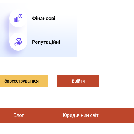
Зареєструватися
Ввійти
Блог
Юридичний світ