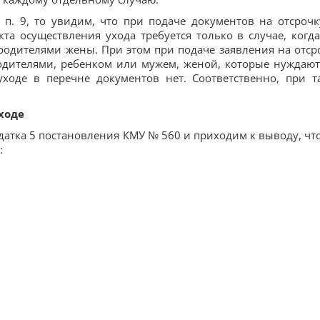
п. 9, то увидим, что при подаче документов на отсрочк
та осуществления ухода требуется только в случае, когд
 родителями жены. При этом при подаче заявления на отср
дителями, ребенком или мужем, женой, которые нуждают
уходе в перечне документов нет. Соответственно, при т
уходе
датка 5 постановления КМУ № 560 и приходим к выводу, что
: