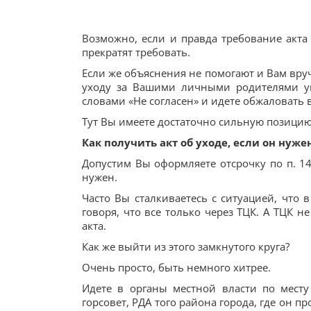
Возможно, если и правда требование акта 
прекратят требовать.
Если же объяснения не помогают и Вам вруча
уходу за Вашими личными родителями ука
словами «Не согласен» и идете обжаловать 
Тут Вы имеете достаточно сильную позицию в 
Как получить акт об уходе, если он нуже
Допустим Вы оформляете отсрочку по п. 14
нужен.
Часто Вы сталкиваетесь с ситуацией, что 
говоря, что все только через ТЦК. А ТЦК н
акта.
Как же выйти из этого замкнутого круга?
Очень просто, быть немного хитрее.
Идете в органы местной власти по месту 
горсовет, РДА того района города, где он п