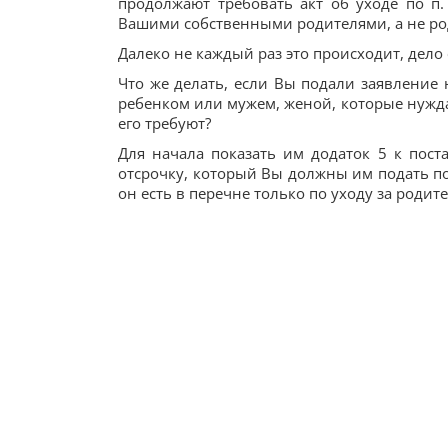
продолжают требовать акт об уходе по п.
Вашими собственными родителями, а не р
Далеко не каждый раз это происходит, дело 
Что же делать, если Вы подали заявление 
ребенком или мужем, женой, которые нуждают
его требуют?
Для начала показать им додаток 5 к пос
отсрочку, который Вы должны им подать по п
он есть в перечне только по уходу за родит