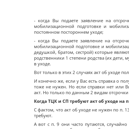
- когда Вы подаете заявление на отсро
мобилизационной подготовке и мобилиз
постоянном постороннем уходе;
- когда Вы подаете заявление на отсроч
мобилизационной подготовке и мобилизаци
дедушкой, братом, сестрой) которые являю
родственники 1 степени родства (их дети, 
в уходе.
Вот только в этих 2 случаях акт об уходе п
И конечно же, если у Вас есть справка о п
тоже не нужен. Но если справки нет или В
акт. Но только по данным 2 видам отсрочки 
Когда ТЦК и СП требуют акт об уходе на 
С фактом, что акт об уходе не нужен по п. 13
требуют.
А вот с п. 9 они часто путаются, случайно