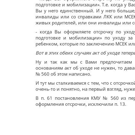
подготовке и мобилизации». Т.е. когда у В
Вы у него единственный. И у него больше,
инвалиды или со справками ЛКК или МСЕК,
живых родителей, или они инвалиды или с
- когда Вы оформляете отсрочку по ухо
подготовке и мобилизации» по уходу з
ребенком, которые по заключению МСЕК ил
Вот в этих обеих случаях акт об уходе теперь
Ну и так как мы с Вами предпочитаем 
основаниям акт об уходе не нужен, то дав
№ 560 об этом написано.
И тут мы сталкиваемся с тем, что с отсрочкой
очень-то и понятно, на первый взгляд, нуже
В п. 61 постановления КМУ № 560 из пер
оформления отсрочки, исключили п. 13.