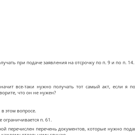
лучать при подаче заявления на отсрочку по п. 9 и по п. 14.
значит все-таки нужно получать тот самый акт, если я п
оворите, что он не нужен?
 в этом вопросе.
 ограничивается п. 61.
торой перечислен перечень документов, которые нужно пода
 каждому отдельному случаю.