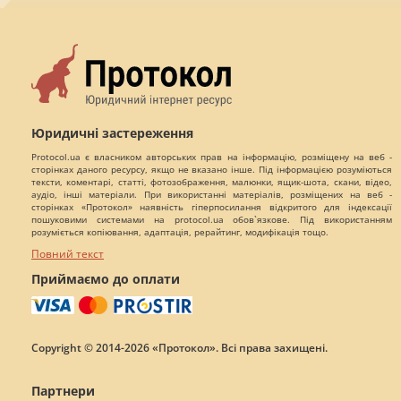
Юридичні застереження
Protocol.ua є власником авторських прав на інформацію, розміщену на веб -
сторінках даного ресурсу, якщо не вказано інше. Під інформацією розуміються
тексти, коментарі, статті, фотозображення, малюнки, ящик-шота, скани, відео,
аудіо, інші матеріали. При використанні матеріалів, розміщених на веб -
сторінках «Протокол» наявність гіперпосилання відкритого для індексації
пошуковими системами на protocol.ua обов`язкове. Під використанням
розуміється копіювання, адаптація, рерайтинг, модифікація тощо.
Повний текст
Приймаємо до оплати
Copyright © 2014-2026 «Протокол». Всі права захищені.
Партнери