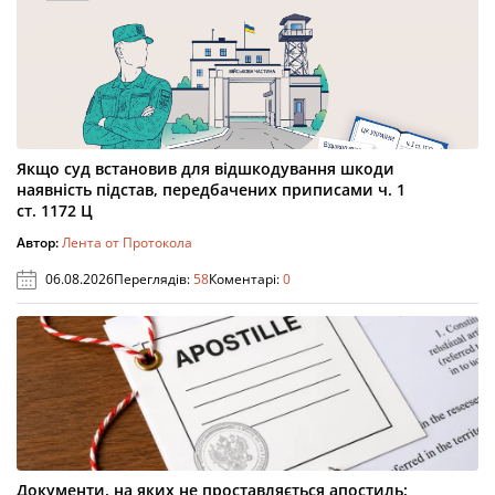
Якщо суд встановив для відшкодування шкоди
наявність підстав, передбачених приписами ч. 1
ст. 1172 Ц
Автор:
Лента от Протокола
06.08.2026
Переглядів:
58
Коментарі:
0
Документи, на яких не проставляється апостиль: