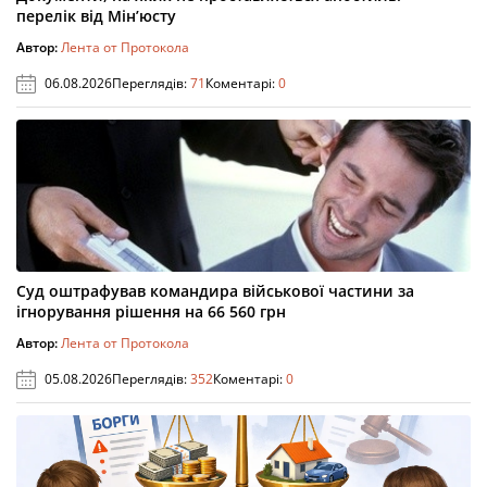
перелік від Мін’юсту
Автор:
Лента от Протокола
06.08.2026
Переглядів:
71
Коментарі:
0
Суд оштрафував командира військової частини за
ігнорування рішення на 66 560 грн
Автор:
Лента от Протокола
05.08.2026
Переглядів:
352
Коментарі:
0