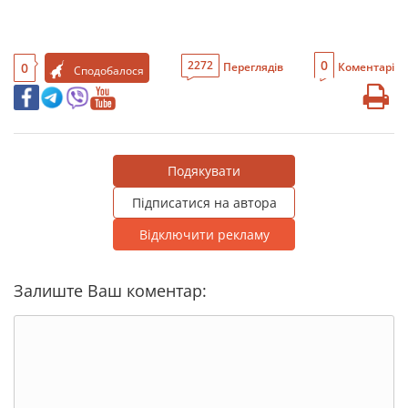
0
2272
0
Переглядів
Коментарі
Сподобалося
Подякувати
Підписатися на автора
Відключити рекламу
Залиште Ваш коментар: