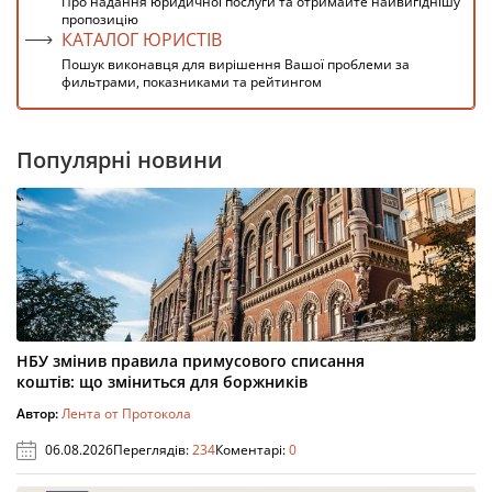
Про надання юридичної послуги та отримайте найвигіднішу
пропозицію
КАТАЛОГ ЮРИСТІВ
Пошук виконавця для вирішення Вашої проблеми за
фильтрами, показниками та рейтингом
Популярні новини
НБУ змінив правила примусового списання
коштів: що зміниться для боржників
Автор:
Лента от Протокола
06.08.2026
Переглядів:
234
Коментарі:
0