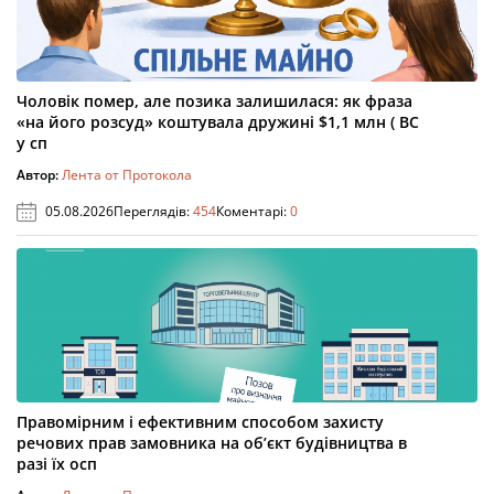
Чоловік помер, але позика залишилася: як фраза
«на його розсуд» коштувала дружині $1,1 млн ( ВС
у сп
Автор:
Лента от Протокола
05.08.2026
Переглядів:
454
Коментарі:
0
Правомірним і ефективним способом захисту
речових прав замовника на об’єкт будівництва в
разі їх осп