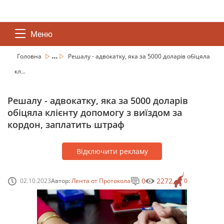
Меню
...
Головна
Решалу - адвокатку, яка за 5000 доларів обіцяла
кл...
Решалу - адвокатку, яка за 5000 доларів
обіцяла клієнту допомогу з виїздом за
кордон, заплатить штраф
Відключити рекламу
0
2272
02.10.2023
Автор:
Лента от Протокола
0