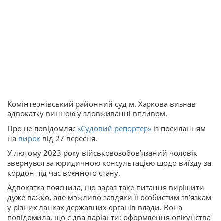
Комінтернівський районний суд м. Харкова визнав
адвокатку винною у зловживанні впливом.
Про це повідомляє
«Судовий репортер»
із посиланням
на
вирок
від 27 вересня.
У лютому 2023 року військовозобовʼязаний чоловік
звернувся за юридичною консультацією щодо виїзду за
кордон під час воєнного стану.
Адвокатка пояснила, що зараз таке питання вирішити
дуже важко, але можливо завдяки її особистим звʼязкам
у різних ланках державних органів влади. Вона
повідомила, що є два варіанти: оформлення опікунства