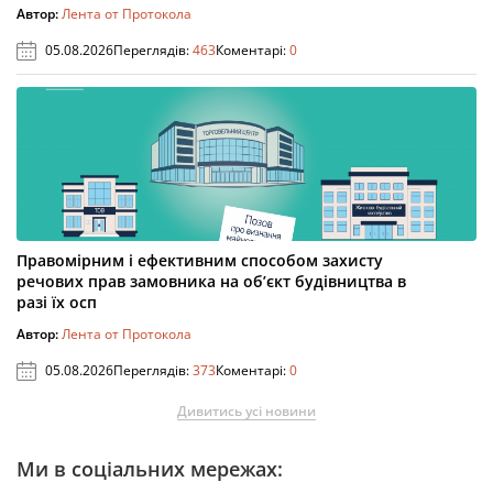
Автор:
Лента от Протокола
05.08.2026
Переглядів:
463
Коментарі:
0
Правомірним і ефективним способом захисту
речових прав замовника на об’єкт будівництва в
разі їх осп
Автор:
Лента от Протокола
05.08.2026
Переглядів:
373
Коментарі:
0
Дивитись усі новини
Ми в соціальних мережах: