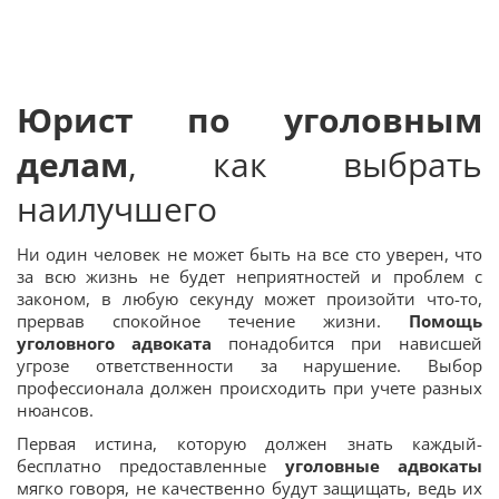
Юрист по уголовным
делам
, как выбрать
наилучшего
Ни один человек не может быть на все сто уверен, что
за всю жизнь не будет неприятностей и проблем с
законом, в любую секунду может произойти что-то,
прервав спокойное течение жизни.
Помощь
уголовного адвоката
понадобится при нависшей
угрозе ответственности за нарушение. Выбор
профессионала должен происходить при учете разных
нюансов.
Первая истина, которую должен знать каждый-
бесплатно предоставленные
уголовные адвокаты
мягко говоря, не качественно будут защищать, ведь их