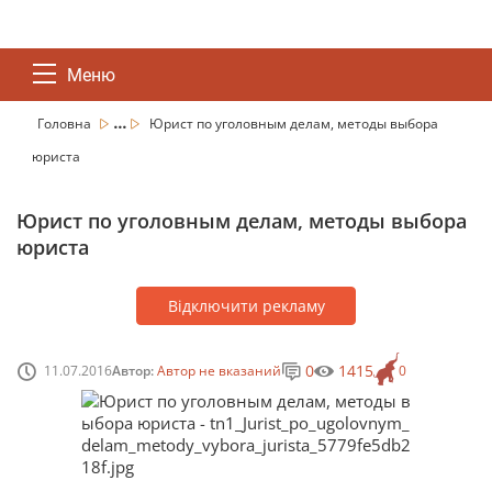
Меню
...
Головна
Юрист по уголовным делам, методы выбора
юриста
Юрист по уголовным делам, методы выбора
юриста
Відключити рекламу
0
1415
11.07.2016
Автор:
Автор не вказаний
0