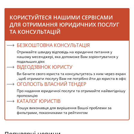
КОРИСТУЙТЕСЯ НАШИМИ СЕРВІСАМИ
ДЛЯ ОТРИМАННЯ ЮРИДИЧНИХ ПОСЛУГ
ТА КОНСУЛЬТАЦІЙ
БЕЗКОШТОВНА КОНСУЛЬТАЦІЯ
Отримайте швидку відповідь на юридичне питання у
нашому месенджері, яка допоможе Вам зорієнтуватися у
подальших діях
ВІДЕОДЗВІНОК ЮРИСТУ
Ви бачите свого юриста та консультуєтесь з ним через екран
, щоб отримати послугу Вам не потрібно йти до юриста в офіс
ОГОЛОСІТЬ ВЛАСНИЙ ТЕНДЕР
Про надання юридичної послуги та отримайте найвигіднішу
пропозицію
КАТАЛОГ ЮРИСТІВ
Пошук виконавця для вирішення Вашої проблеми за
фильтрами, показниками та рейтингом
Популярні новини