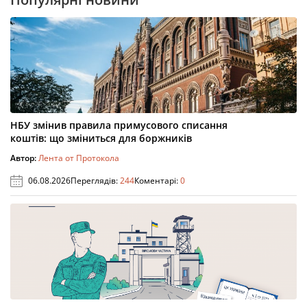
НБУ змінив правила примусового списання
коштів: що зміниться для боржників
Автор:
Лента от Протокола
06.08.2026
Переглядів:
244
Коментарі:
0