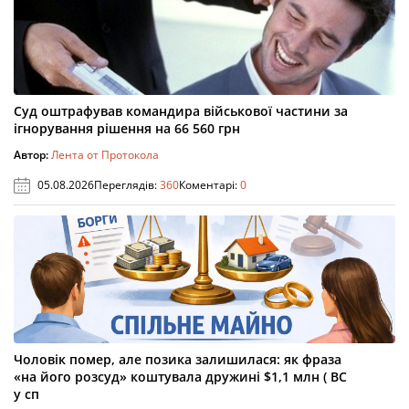
Суд оштрафував командира військової частини за
ігнорування рішення на 66 560 грн
Автор:
Лента от Протокола
05.08.2026
Переглядів:
360
Коментарі:
0
Чоловік помер, але позика залишилася: як фраза
«на його розсуд» коштувала дружині $1,1 млн ( ВС
у сп