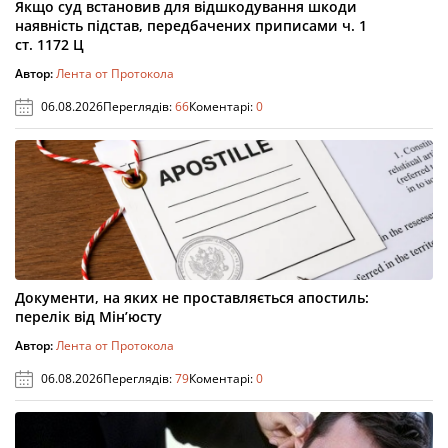
Якщо суд встановив для відшкодування шкоди
наявність підстав, передбачених приписами ч. 1
ст. 1172 Ц
Автор:
Лента от Протокола
06.08.2026
Переглядів:
66
Коментарі:
0
Документи, на яких не проставляється апостиль:
перелік від Мін’юсту
Автор:
Лента от Протокола
06.08.2026
Переглядів:
79
Коментарі:
0