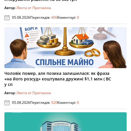
Автор:
Лента от Протокола
05.08.2026
Переглядів:
406
Коментарі:
0
Чоловік помер, але позика залишилася: як фраза
«на його розсуд» коштувала дружині $1,1 млн ( ВС
у сп
Автор:
Лента от Протокола
05.08.2026
Переглядів:
520
Коментарі:
0