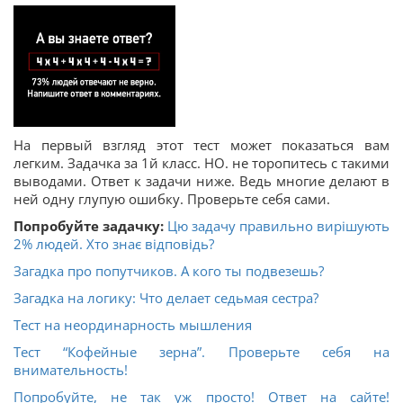
На первый взгляд этот тест может показаться вам
легким. Задачка за 1й класс. НО. не торопитесь с такими
выводами. Ответ к задачи ниже. Ведь многие делают в
ней одну глупую ошибку. Проверьте себя сами.
Попробуйте задачку:
Цю задачу правильно вирішують
2% людей. Хто знає відповідь?
Загадка про попутчиков. А кого ты подвезешь?
Загадка на логику: Что делает седьмая сестра?
Тест на неординарность мышления
Тест “Кофейные зерна”. Проверьте себя на
внимательность!
Попробуйте, не так уж просто! Ответ на сайте!