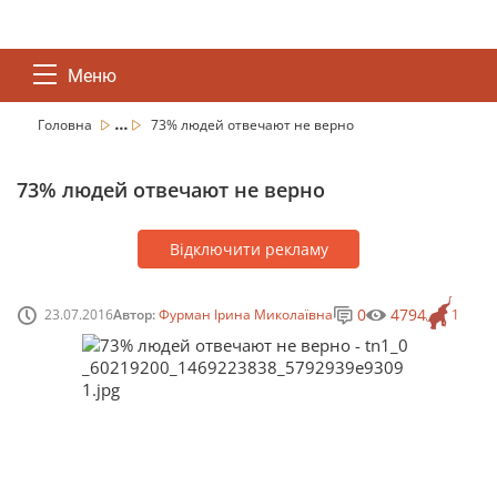
Меню
...
Головна
73% людей отвечают не верно
73% людей отвечают не верно
Відключити рекламу
0
4794
23.07.2016
Автор:
Фурман Ірина Миколаївна
1