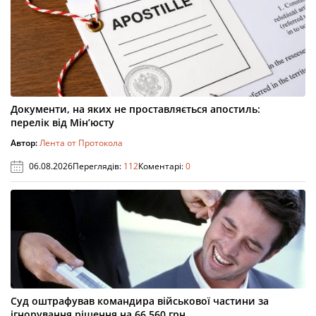
Документи, на яких не проставляється апостиль:
перелік від Мін’юсту
Автор:
Лента от Протокола
06.08.2026
Переглядів:
112
Коментарі:
0
Суд оштрафував командира військової частини за
ігнорування рішення на 66 560 грн