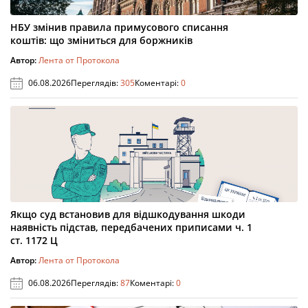
НБУ змінив правила примусового списання
коштів: що зміниться для боржників
Автор:
Лента от Протокола
06.08.2026
Переглядів:
305
Коментарі:
0
Якщо суд встановив для відшкодування шкоди
наявність підстав, передбачених приписами ч. 1
ст. 1172 Ц
Автор:
Лента от Протокола
06.08.2026
Переглядів:
87
Коментарі:
0