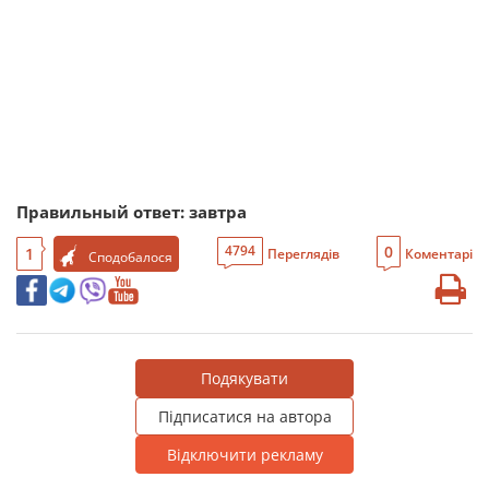
Правильный ответ: завтра
0
4794
1
Переглядів
Коментарі
Сподобалося
Подякувати
Підписатися на автора
Відключити рекламу