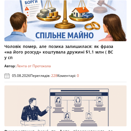
Чоловік помер, але позика залишилася: як фраза
«на його розсуд» коштувала дружині $1,1 млн ( ВС
у сп
Автор:
Лента от Протокола
05.08.2026
Переглядів:
228
Коментарі:
0