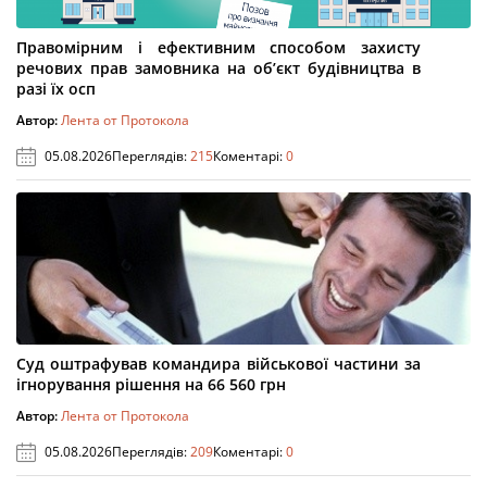
Правомірним і ефективним способом захисту
речових прав замовника на об’єкт будівництва в
разі їх осп
Автор:
Лента от Протокола
05.08.2026
Переглядів:
215
Коментарі:
0
Суд оштрафував командира військової частини за
ігнорування рішення на 66 560 грн
Автор:
Лента от Протокола
05.08.2026
Переглядів:
209
Коментарі:
0