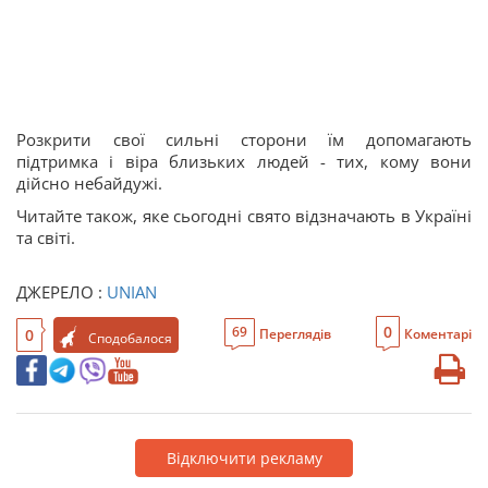
Розкрити свої сильні сторони їм допомагають
підтримка і віра близьких людей - тих, кому вони
дійсно небайдужі.
Читайте також, яке сьогодні свято відзначають в Україні
та світі.
ДЖЕРЕЛО :
UNIAN
0
69
0
Переглядів
Коментарі
Сподобалося
Відключити рекламу