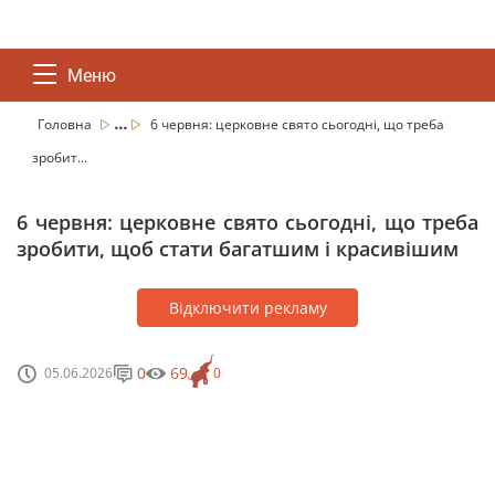
Меню
...
Головна
6 червня: церковне свято сьогодні, що треба
зробит...
6 червня: церковне свято сьогодні, що треба
зробити, щоб стати багатшим і красивішим
Відключити рекламу
0
69
05.06.2026
0