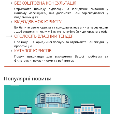
БЕЗКОШТОВНА КОНСУЛЬТАЦІЯ
Отримайте швидку відповідь на юридичне питання у
нашому месенджері, яка допоможе Вам зорієнтуватися у
подальших діях
ВІДЕОДЗВІНОК ЮРИСТУ
Ви бачите свого юриста та консультуєтесь з ним через екран
, щоб отримати послугу Вам не потрібно йти до юриста в офіс
ОГОЛОСІТЬ ВЛАСНИЙ ТЕНДЕР
Про надання юридичної послуги та отримайте найвигіднішу
пропозицію
КАТАЛОГ ЮРИСТІВ
Пошук виконавця для вирішення Вашої проблеми за
фильтрами, показниками та рейтингом
Популярні новини