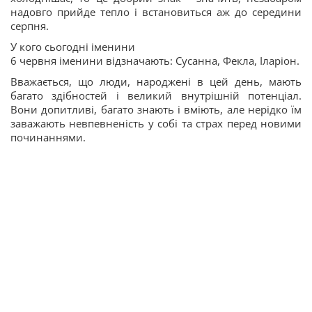
надовго прийде тепло і встановиться аж до середини
серпня.
У кого сьогодні іменини
6 червня іменини відзначають: Сусанна, Фекла, Іларіон.
Вважається, що люди, народжені в цей день, мають
багато здібностей і великий внутрішній потенціал.
Вони допитливі, багато знають і вміють, але нерідко їм
заважають невпевненість у собі та страх перед новими
починаннями.