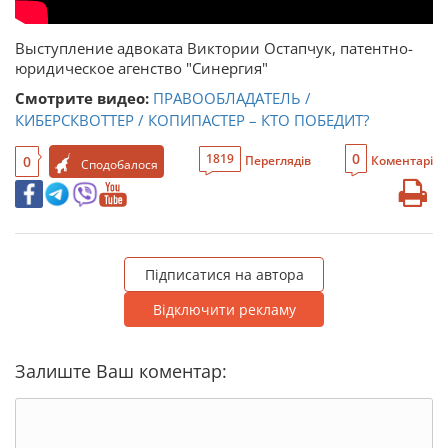
Выступление адвоката Виктории Остапчук, патентно-
юридическое агенство "Синергия"
Смотрите видео:
ПРАВООБЛАДАТЕЛЬ /
КИБЕРСКВОТТЕР / КОПИПАСТЕР – КТО ПОБЕДИТ?
0
1819
0
Переглядів
Коментарі
Сподобалося
Підписатися на автора
Відключити рекламу
Залиште Ваш коментар: