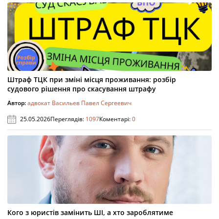
Штраф ТЦК при зміні місця проживання: розбір
судового рішення про скасування штрафу
Автор:
адвокат Васильев Павел Сергеевич
25.05.2026
Переглядів:
1097
Коментарі:
0
Кого з юристів замінить ШІ, а хто зароблятиме