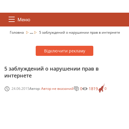
Меню
...
Головна
5 заблуждений о нарушении прав в интернете
Відключити рекламу
5 заблуждений о нарушении прав в
интернете
0
1819
24.06.2015
Автор:
Автор не вказаний
0