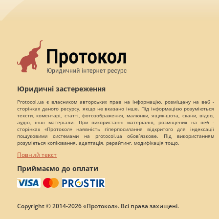
Юридичні застереження
Protocol.ua є власником авторських прав на інформацію, розміщену на веб -
сторінках даного ресурсу, якщо не вказано інше. Під інформацією розуміються
тексти, коментарі, статті, фотозображення, малюнки, ящик-шота, скани, відео,
аудіо, інші матеріали. При використанні матеріалів, розміщених на веб -
сторінках «Протокол» наявність гіперпосилання відкритого для індексації
пошуковими системами на protocol.ua обов`язкове. Під використанням
розуміється копіювання, адаптація, рерайтинг, модифікація тощо.
Повний текст
Приймаємо до оплати
Copyright © 2014-2026 «Протокол». Всі права захищені.