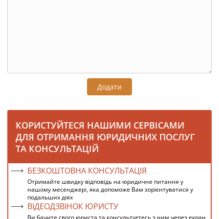
Додати
КОРИСТУЙТЕСЯ НАШИМИ СЕРВІСАМИ
ДЛЯ ОТРИМАННЯ ЮРИДИЧНИХ ПОСЛУГ
ТА КОНСУЛЬТАЦІЙ
БЕЗКОШТОВНА КОНСУЛЬТАЦІЯ
Отримайте швидку відповідь на юридичне питання у
нашому месенджері, яка допоможе Вам зорієнтуватися у
подальших діях
ВІДЕОДЗВІНОК ЮРИСТУ
Ви бачите свого юриста та консультуєтесь з ним через екран