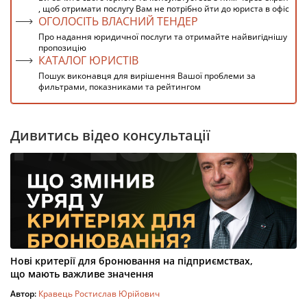
, щоб отримати послугу Вам не потрібно йти до юриста в офіс
ОГОЛОСІТЬ ВЛАСНИЙ ТЕНДЕР
Про надання юридичної послуги та отримайте найвигіднішу
пропозицію
КАТАЛОГ ЮРИСТІВ
Пошук виконавця для вирішення Вашої проблеми за
фильтрами, показниками та рейтингом
Дивитись відео консультації
Нові критерії для бронювання на підприємствах,
що мають важливе значення
Автор:
Кравець Ростислав Юрійович