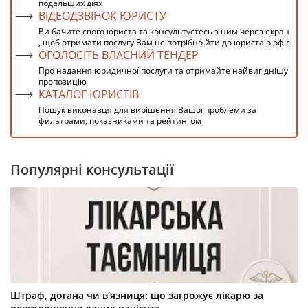
подальших діях
ВІДЕОДЗВІНОК ЮРИСТУ
Ви бачите свого юриста та консультуєтесь з ним через екран
, щоб отримати послугу Вам не потрібно йти до юриста в офіс
ОГОЛОСІТЬ ВЛАСНИЙ ТЕНДЕР
Про надання юридичної послуги та отримайте найвигіднішу
пропозицію
КАТАЛОГ ЮРИСТІВ
Пошук виконавця для вирішення Вашої проблеми за
фильтрами, показниками та рейтингом
Популярні консультації
Штраф, догана чи в’язниця: що загрожує лікарю за