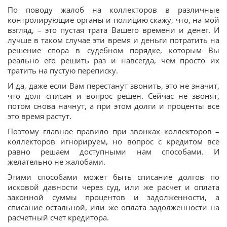
По поводу жалоб на коллекторов в различные
контролирующие органы и полицию скажу, что, на мой
взгляд, – это пустая трата Вашего времени и денег. И
лучше в таком случае эти время и деньги потратить на
решение спора в судебном порядке, которым Вы
реально его решить раз и навсегда, чем просто их
тратить на пустую переписку.
И да, даже если Вам перестанут звонить, это не значит,
что долг списан и вопрос решен. Сейчас не звонят,
потом снова начнут, а при этом долги и проценты все
это время растут.
Поэтому главное правило при звонках коллекторов –
коллекторов игнорируем, но вопрос с кредитом все
равно решаем доступными нам способами. И
желательно не жалобами.
Этими способами может быть списание долгов по
исковой давности через суд, или же расчет и оплата
законной суммы процентов и задолженности, а
списание остальной, или же оплата задолженности на
расчетный счет кредитора.