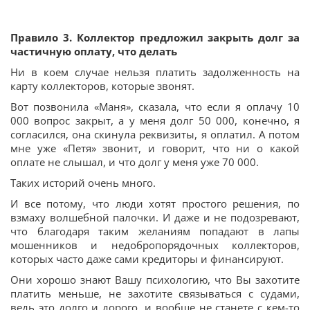
Правило 3. Коллектор предложил закрыть долг за
частичную оплату, что делать
Ни в коем случае нельзя платить задолженность на
карту коллекторов, которые звонят.
Вот позвонила «Маня», сказала, что если я оплачу 10
000 вопрос закрыт, а у меня долг 50 000, конечно, я
согласился, она скинула реквизиты, я оплатил. А потом
мне уже «Петя» звонит, и говорит, что ни о какой
оплате не слышал, и что долг у меня уже 70 000.
Таких историй очень много.
И все потому, что люди хотят простого решения, по
взмаху волшебной палочки. И даже и не подозревают,
что благодаря таким желаниям попадают в лапы
мошенников и недобропорядочных коллекторов,
которых часто даже сами кредиторы и финансируют.
Они хорошо знают Вашу психологию, что Вы захотите
платить меньше, не захотите связываться с судами,
ведь это долго и дорого, и вообще не станете с кем-то