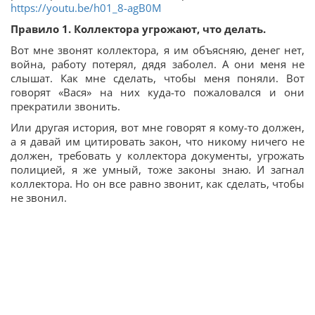
https://youtu.be/h01_8-agB0M
Правило 1. Коллектора угрожают, что делать.
Вот мне звонят коллектора, я им объясняю, денег нет,
война, работу потерял, дядя заболел. А они меня не
слышат. Как мне сделать, чтобы меня поняли. Вот
говорят «Вася» на них куда-то пожаловался и они
прекратили звонить.
Или другая история, вот мне говорят я кому-то должен,
а я давай им цитировать закон, что никому ничего не
должен, требовать у коллектора документы, угрожать
полицией, я же умный, тоже законы знаю. И загнал
коллектора. Но он все равно звонит, как сделать, чтобы
не звонил.