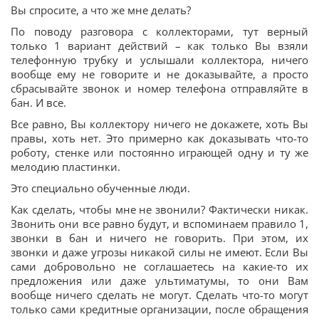
Вы спросите, а что же мне делать?
По поводу разговора с коллекторами, тут верный
только 1 вариант действий – как только Вы взяли
телефонную трубку и услышали коллектора, ничего
вообще ему не говорите и не доказывайте, а просто
сбрасывайте звонок и номер телефона отправляйте в
бан. И все.
Все равно, Вы коллектору ничего не докажете, хоть Вы
правы, хоть нет. Это примерно как доказывать что-то
роботу, стенке или постоянно играющей одну и ту же
мелодию пластинки.
Это специально обученные люди.
Как сделать, чтобы мне не звонили? Фактически никак.
Звонить они все равно будут, и вспоминаем правило 1,
звонки в бан и ничего не говорить. При этом, их
звонки и даже угрозы никакой силы не имеют. Если Вы
сами добровольно не соглашаетесь на какие-то их
предложения или даже ультиматумы, то они Вам
вообще ничего сделать не могут. Сделать что-то могут
только сами кредитные организации, после обращения