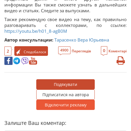
информации Вы также сможете узнать в дальнейших
видео и статьях. Следите за выпусками.
Также рекомендую свое видео на тему, как правильно
разговаривать с коллекторами, по ссылке:
https://youtu.be/h01_8-agB0M
Автор консультации:
Тарасенко Вера Юрьевна
0
4900
2
Переглядів
Коментарі
Сподобалося
Подякувати
Підписатися на автора
Відключити рекламу
Залиште Ваш коментар: