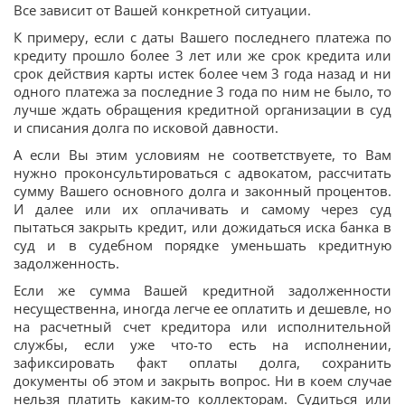
Все зависит от Вашей конкретной ситуации.
К примеру, если с даты Вашего последнего платежа по
кредиту прошло более 3 лет или же срок кредита или
срок действия карты истек более чем 3 года назад и ни
одного платежа за последние 3 года по ним не было, то
лучше ждать обращения кредитной организации в суд
и списания долга по исковой давности.
А если Вы этим условиям не соответствуете, то Вам
нужно проконсультироваться с адвокатом, рассчитать
сумму Вашего основного долга и законный процентов.
И далее или их оплачивать и самому через суд
пытаться закрыть кредит, или дожидаться иска банка в
суд и в судебном порядке уменьшать кредитную
задолженность.
Если же сумма Вашей кредитной задолженности
несущественна, иногда легче ее оплатить и дешевле, но
на расчетный счет кредитора или исполнительной
службы, если уже что-то есть на исполнении,
зафиксировать факт оплаты долга, сохранить
документы об этом и закрыть вопрос. Ни в коем случае
нельзя платить каким-то коллекторам. Судиться или