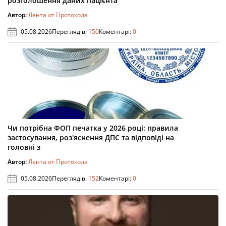
розголошення даних пацієнта
Автор:
Лента от Протокола
05.08.2026
Переглядів:
150
Коментарі:
0
Чи потрібна ФОП печатка у 2026 році: правила
застосування, роз'яснення ДПС та відповіді на
головні з
Автор:
Лента от Протокола
05.08.2026
Переглядів:
152
Коментарі:
0