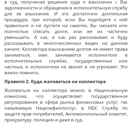
в суд, получения решения суда о взыскании с Вас
задолженности и обращения в исполнительную службу
для ее взыскания. И это достаточно длительная
процедура, при которой, если Вы подойдете к ней
правильно и не пустите на самотек, Вы сможете или
полностью списать долги, или же их частично
уменьшить. А как, я как раз рассказываю и буду
рассказывать в многочисленных видео на данном
канале. Коллектора взысканием долгов не имеют права
заниматься, ими занимаются исполнители в
исполнительных службах, государственные или
частные, и исполнители не звонят и не угрожают. Это
важно помнить.
Правило 2. Куда жаловаться на коллектора
Жаловаться на коллектора можно в Национальную
комиссию, что осуществляет государственное
регулирование в сфера рынка финансовых услуг, так
называемую Нацкомфинпослуг, в НБУ, Службу по
защите прав потребителей, Антимонопольный комитет,
прокуратуру, полицию и даже в суд.