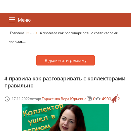
Меню
...
Головна
4 правила как разговаривать с коллекторами
правиль...
Відключити рекламу
4 правила как разговаривать с коллекторами
правильно
0
4900
17.11.2022
Автор:
Тарасенко Вера Юрьевна
2