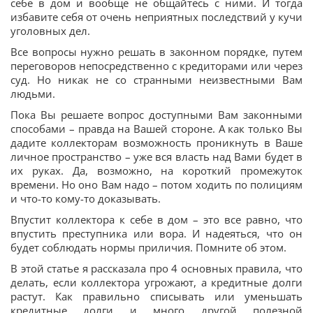
себе в дом и вообще не общайтесь с ними. И тогда
избавите себя от очень неприятных последствий у кучи
уголовных дел.
Все вопросы нужно решать в законном порядке, путем
переговоров непосредственно с кредиторами или через
суд. Но никак не со странными неизвестными Вам
людьми.
Пока Вы решаете вопрос доступными Вам законными
способами – правда на Вашей стороне. А как только Вы
дадите коллекторам возможность проникнуть в Ваше
личное пространство – уже вся власть над Вами будет в
их руках. Да, возможно, на короткий промежуток
времени. Но оно Вам надо – потом ходить по полициям
и что-то кому-то доказывать.
Впустит коллектора к себе в дом – это все равно, что
впустить преступника или вора. И надеяться, что он
будет соблюдать нормы приличия. Помните об этом.
В этой статье я рассказала про 4 основных правила, что
делать, если коллектора угрожают, а кредитные долги
растут. Как правильно списывать или уменьшать
кредитные долги и много другой полезной