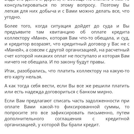
консультироваться по этому вопросу. Поэтому Вы
легкая для них добыча и с Вами можно делать все, что
угодно.
Более того, когда ситуация дойдет до суда и Вы
предъявите там квитанцию об оплате кредита
коллектору «Мане», которая Вам что-то обещала, и суд,
и кредитор возразят, что кредитный договор у Вас не с
«Маней», а совсем с другой организацией, на расчетный
счет которой никаких оплат не поступало и которая Вам
ничего не обещала. И по закону будут правы.
Итак, разобрались, что платить коллектору на какую-то
его карту нельзя.
А как тогда себя вести, если Вы все же решили платить
или есть надежда договориться с банком мирно.
Если Вам предлагают списать часть задолженности при
оплате Вами какой-то фиксированной суммы, то
попросите это все зафиксировать письменно, путем
дополнительного соглашения с кредитной
организацией, у которой Вы брали кредит.