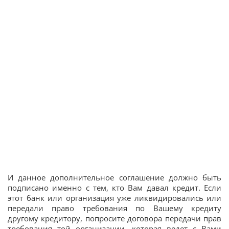
И данное дополнительное соглашение должно быть
подписано именно с тем, кто Вам давал кредит. Если
этот банк или организация уже ликвидировались или
передали право требования по Вашему кредиту
другому кредитору, попросите договора передачи прав
требования той организации, которая ведет с Вами