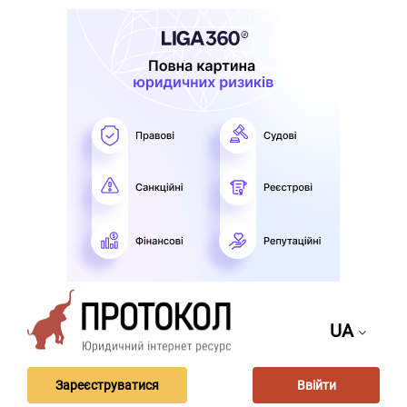
UA
Зареєструватися
Ввійти