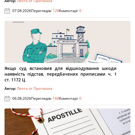
Автор:
Лента от Протокола
07.08.2026
Переглядів:
128
Коментарі:
0
Якщо суд встановив для відшкодування шкоди
наявність підстав, передбачених приписами ч. 1
ст. 1172 Ц
Автор:
Лента от Протокола
06.08.2026
Переглядів:
168
Коментарі:
0