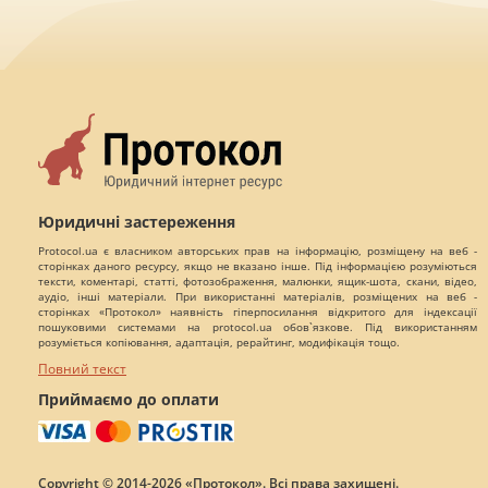
Юридичні застереження
Protocol.ua є власником авторських прав на інформацію, розміщену на веб -
сторінках даного ресурсу, якщо не вказано інше. Під інформацією розуміються
тексти, коментарі, статті, фотозображення, малюнки, ящик-шота, скани, відео,
аудіо, інші матеріали. При використанні матеріалів, розміщених на веб -
сторінках «Протокол» наявність гіперпосилання відкритого для індексації
пошуковими системами на protocol.ua обов`язкове. Під використанням
розуміється копіювання, адаптація, рерайтинг, модифікація тощо.
Повний текст
Приймаємо до оплати
Copyright © 2014-2026 «Протокол». Всі права захищені.