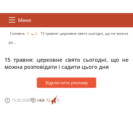
Меню
...
Головна
15 травня: церковне свято сьогодні, що не можна
ро...
15 травня: церковне свято сьогодні, що не
можна розповідати і садити цього дня
Відключити рекламу
0
72
15.05.2026
0