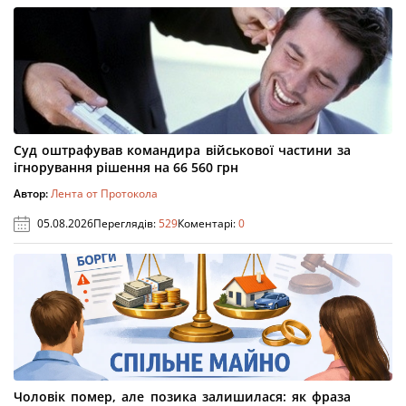
Суд оштрафував командира військової частини за
ігнорування рішення на 66 560 грн
Автор:
Лента от Протокола
05.08.2026
Переглядів:
529
Коментарі:
0
Чоловік помер, але позика залишилася: як фраза