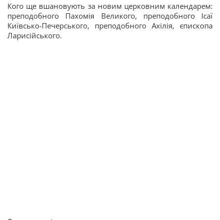
Кого ще вшановують за новим церковним календарем:
преподобного Пахомія Великого, преподобного Ісаї
Київсько-Печерського, преподобного Ахілія, єпископа
Ларисійського.