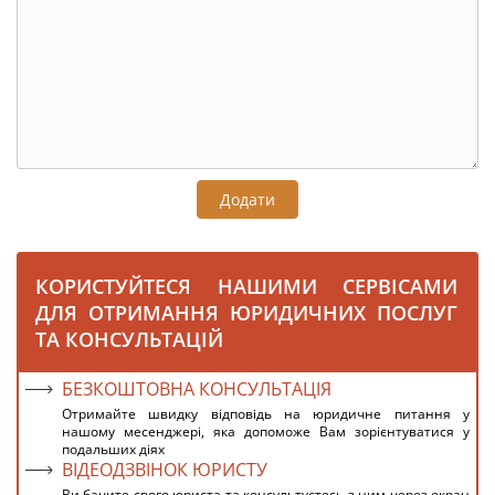
Додати
КОРИСТУЙТЕСЯ НАШИМИ СЕРВІСАМИ
ДЛЯ ОТРИМАННЯ ЮРИДИЧНИХ ПОСЛУГ
ТА КОНСУЛЬТАЦІЙ
БЕЗКОШТОВНА КОНСУЛЬТАЦІЯ
Отримайте швидку відповідь на юридичне питання у
нашому месенджері, яка допоможе Вам зорієнтуватися у
подальших діях
ВІДЕОДЗВІНОК ЮРИСТУ
Ви бачите свого юриста та консультуєтесь з ним через екран