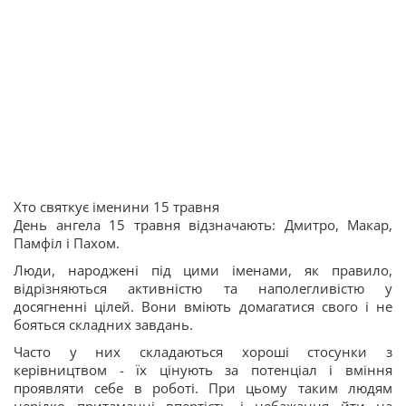
Хто святкує іменини 15 травня
День ангела 15 травня відзначають: Дмитро, Макар,
Памфіл і Пахом.
Люди, народжені під цими іменами, як правило,
відрізняються активністю та наполегливістю у
досягненні цілей. Вони вміють домагатися свого і не
бояться складних завдань.
Часто у них складаються хороші стосунки з
керівництвом - їх цінують за потенціал і вміння
проявляти себе в роботі. При цьому таким людям