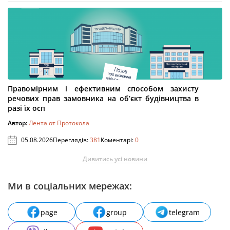
Правомірним і ефективним способом захисту
речових прав замовника на об’єкт будівництва в
разі їх осп
Автор:
Лента от Протокола
05.08.2026
Переглядів:
381
Коментарі:
0
Дивитись усі новини
Ми в соціальних мережах:
page
group
telegram