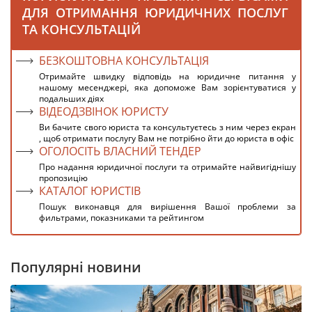
ДЛЯ ОТРИМАННЯ ЮРИДИЧНИХ ПОСЛУГ
ТА КОНСУЛЬТАЦІЙ
БЕЗКОШТОВНА КОНСУЛЬТАЦІЯ
Отримайте швидку відповідь на юридичне питання у
нашому месенджері, яка допоможе Вам зорієнтуватися у
подальших діях
ВІДЕОДЗВІНОК ЮРИСТУ
Ви бачите свого юриста та консультуєтесь з ним через екран
, щоб отримати послугу Вам не потрібно йти до юриста в офіс
ОГОЛОСІТЬ ВЛАСНИЙ ТЕНДЕР
Про надання юридичної послуги та отримайте найвигіднішу
пропозицію
КАТАЛОГ ЮРИСТІВ
Пошук виконавця для вирішення Вашої проблеми за
фильтрами, показниками та рейтингом
Популярні новини