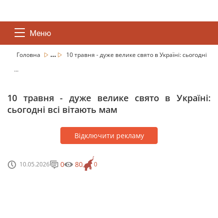
Меню
...
Головна
10 травня - дуже велике свято в Україні: сьогодні
...
10 травня - дуже велике свято в Україні:
сьогодні всі вітають мам
Відключити рекламу
0
80
10.05.2026
0