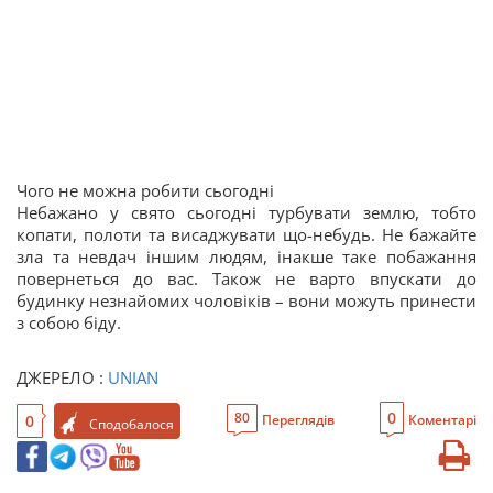
Чого не можна робити сьогодні
Небажано у свято сьогодні турбувати землю, тобто
копати, полоти та висаджувати що-небудь. Не бажайте
зла та невдач іншим людям, інакше таке побажання
повернеться до вас. Також не варто впускати до
будинку незнайомих чоловіків – вони можуть принести
з собою біду.
ДЖЕРЕЛО :
UNIAN
0
80
0
Переглядів
Коментарі
Сподобалося