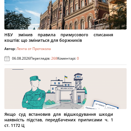
НБУ змінив правила примусового списання
коштів: що зміниться для боржників
Автор:
Лента от Протокола
06.08.2026
Переглядів:
268
Коментарі:
0
Якщо суд встановив для відшкодування шкоди
наявність підстав, передбачених приписами ч. 1
ст. 1172 Ц