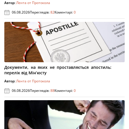
Автор:
Лента от Протокола
06.08.2026
Переглядів:
82
Коментарі:
0
Документи, на яких не проставляється апостиль:
перелік від Мін’юсту
Автор:
Лента от Протокола
06.08.2026
Переглядів:
88
Коментарі:
0