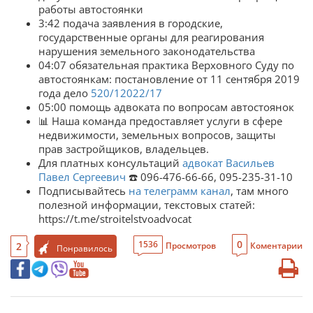
работы автостоянки
3:42 подача заявления в городские,
государственные органы для реагирования
нарушения земельного законодательства
04:07 обязательная практика Верховного Суду по
автостоянкам: постановление от 11 сентября 2019
года дело
520/12022/17
05:00 помощь адвоката по вопросам автостоянок
📊 Наша команда предоставляет услуги в сфере
недвижимости, земельных вопросов, защиты
прав застройщиков, владельцев.
Для платных консультаций
адвокат Васильев
Павел Сергеевич
☎️ 096-476-66-66, 095-235-31-10
Подписывайтесь
на телеграмм канал
, там много
полезной информации, текстовых статей:
https://t.me/stroitelstvoadvocat
0
1536
2
Просмотров
Коментарии
Понравилось