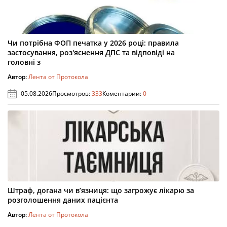
Чи потрібна ФОП печатка у 2026 році: правила
застосування, роз'яснення ДПС та відповіді на
головні з
Автор:
Лента от Протокола
05.08.2026
Просмотров:
333
Коментарии:
0
Штраф, догана чи в’язниця: що загрожує лікарю за
розголошення даних пацієнта
Автор:
Лента от Протокола