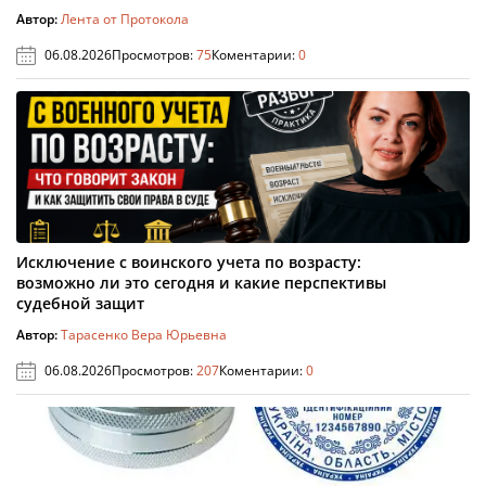
Автор:
Лента от Протокола
06.08.2026
Просмотров:
75
Коментарии:
0
Исключение с воинского учета по возрасту:
возможно ли это сегодня и какие перспективы
судебной защит
Автор:
Тарасенко Вера Юрьевна
06.08.2026
Просмотров:
207
Коментарии:
0