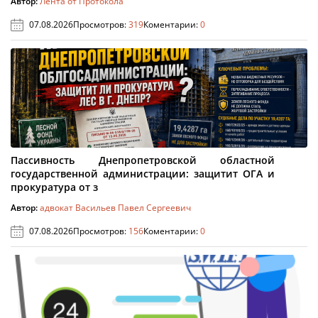
Автор:
Лента от Протокола
07.08.2026
Просмотров:
319
Коментарии:
0
Пассивность Днепропетровской областной
государственной администрации: защитит ОГА и
прокуратура от з
Автор:
адвокат Васильев Павел Сергеевич
07.08.2026
Просмотров:
156
Коментарии:
0