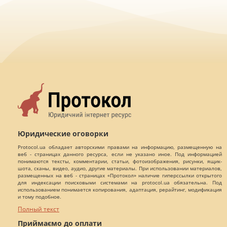
Юридические оговорки
Protocol.ua обладает авторскими правами на информацию, размещенную на
веб - страницах данного ресурса, если не указано иное. Под информацией
понимаются тексты, комментарии, статьи, фотоизображения, рисунки, ящик-
шота, сканы, видео, аудио, другие материалы. При использовании материалов,
размещенных на веб - страницах «Протокол» наличие гиперссылки открытого
для индексации поисковыми системами на protocol.ua обязательна. Под
использованием понимается копирования, адаптация, рерайтинг, модификация
и тому подобное.
Полный текст
Приймаємо до оплати