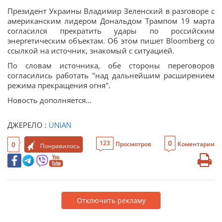
Президент Украины Владимир Зеленский в разговоре с
американским лидером Дональдом Трампом 19 марта
согласился прекратить удары по российским
энергетическим объектам. Об этом пишет Bloomberg со
ссылкой на источник, знакомый с ситуацией.
По словам источника, обе стороны переговоров
согласились работать "над дальнейшим расширением
режима прекращения огня".
Новость дополняется…
ДЖЕРЕЛО :
UNIAN
0
123
0
Просмотров
Коментарии
Понравилось
Отключить рекламу