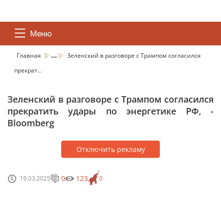
Меню
...
Главная
Зеленский в разговоре с Трампом согласился
прекрат...
Зеленский в разговоре с Трампом согласился
прекратить удары по энергетике РФ, -
Bloomberg
Отключить рекламу
0
123
19.03.2025
0