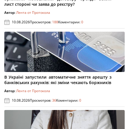
лист стороні чи заява до реєстру?
Автор:
Лента от Протокола
10.08.2026
Просмотров:
188
Коментарии:
0
В Україні запустили автоматичне зняття арешту з
банківських рахунків: які зміни чекають боржників
Автор:
Лента от Протокола
10.08.2026
Просмотров:
36
Коментарии:
0