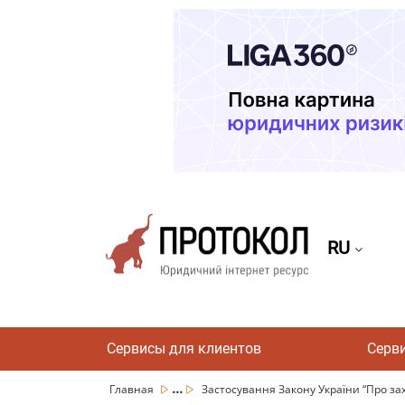
RU
Сервисы для клиентов
Серв
...
Главная
Застосування Закону України “Про зах