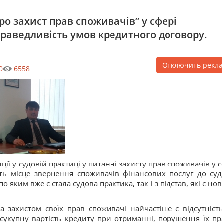
ро захист прав споживачів” у сфері
раведливість умов кредитного договору.
Отключить рекл
0
6558
ції у судовій практиці у питанні захисту прав споживачів у 
ь місце звернення споживачів фінансових послуг до суд
о яким вже є стала судова практика, так і з підстав, які є н
а захистом своїх прав споживачі найчастіше є відсутність
сукупну вартість кредиту при отриманні, порушення їх пр