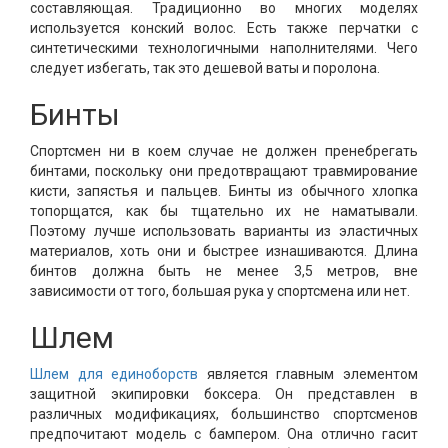
составляющая. Традиционно во многих моделях
используется конский волос. Есть также перчатки с
синтетическими технологичными наполнителями. Чего
следует избегать, так это дешевой ваты и поролона.
Бинты
Спортсмен ни в коем случае не должен пренебрегать
бинтами, поскольку они предотвращают травмирование
кисти, запястья и пальцев. Бинты из обычного хлопка
топорщатся, как бы тщательно их не наматывали.
Поэтому лучше использовать варианты из эластичных
материалов, хоть они и быстрее изнашиваются. Длина
бинтов должна быть не менее 3,5 метров, вне
зависимости от того, большая рука у спортсмена или нет.
Шлем
Шлем для единоборств
является главным элементом
защитной экипировки боксера. Он представлен в
различных модификациях, большинство спортсменов
предпочитают модель с бампером. Она отлично гасит