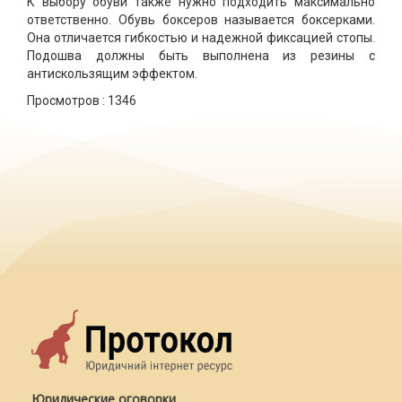
К выбору обуви также нужно подходить максимально
ответственно. Обувь боксеров называется боксерками.
Она отличается гибкостью и надежной фиксацией стопы.
Подошва должны быть выполнена из резины с
антискользящим эффектом.
Просмотров :
1346
Юридические оговорки