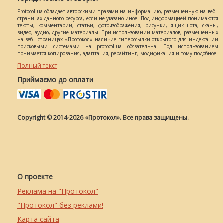
Protocol.ua обладает авторскими правами на информацию, размещенную на веб -
страницах данного ресурса, если не указано иное. Под информацией понимаются
тексты, комментарии, статьи, фотоизображения, рисунки, ящик-шота, сканы,
видео, аудио, другие материалы. При использовании материалов, размещенных
на веб - страницах «Протокол» наличие гиперссылки открытого для индексации
поисковыми системами на protocol.ua обязательна. Под использованием
понимается копирования, адаптация, рерайтинг, модификация и тому подобное.
Полный текст
Приймаємо до оплати
Copyright © 2014-2026 «Протокол». Все права защищены.
О проекте
Реклама на "Протокол"
"Протокол" без реклами!
Карта сайта