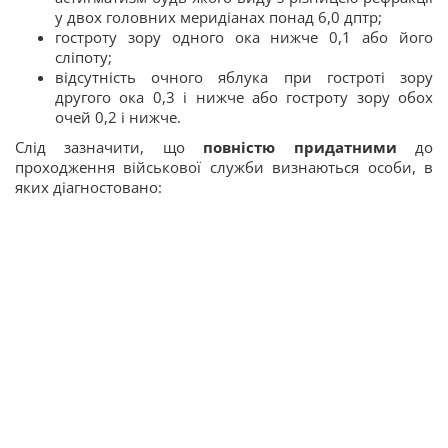
у двох головних меридіанах понад 6,0 дптр;
гостроту зору одного ока нижче 0,1 або його
сліпоту;
відсутність очного яблука при гостроті зору
другого ока 0,3 і нижче або гостроту зору обох
очей 0,2 і нижче.
Слід зазначити, що
повністю придатними
до
проходження військової служби визнаються особи, в
яких діагностовано: