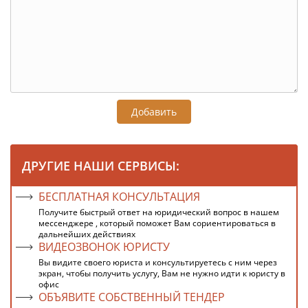
Добавить
ДРУГИЕ НАШИ СЕРВИСЫ:
БЕСПЛАТНАЯ КОНСУЛЬТАЦИЯ
Получите быстрый ответ на юридический вопрос в нашем
мессенджере , который поможет Вам сориентироваться в
дальнейших действиях
ВИДЕОЗВОНОК ЮРИСТУ
Вы видите своего юриста и консультируетесь с ним через
экран, чтобы получить услугу, Вам не нужно идти к юристу в
офис
ОБЪЯВИТЕ СОБСТВЕННЫЙ ТЕНДЕР