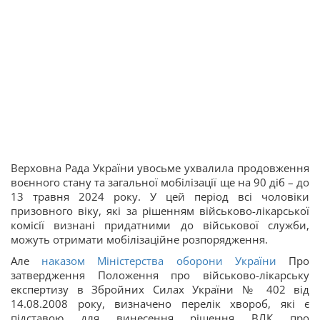
Верховна Рада України увосьме ухвалила продовження
воєнного стану та загальної мобілізації ще на 90 діб – до
13 травня 2024 року. У цей період всі чоловіки
призовного віку, які за рішенням військово-лікарської
комісії визнані придатними до військової служби,
можуть отримати мобілізаційне розпорядження.
Але
наказом Міністерства оборони України
Про
затвердження Положення про військово-лікарську
експертизу в Збройних Силах України № 402 від
14.08.2008 року, визначено перелік хвороб, які є
підставою для винесення рішення ВЛК про