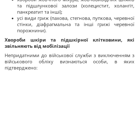
та підшлункової залози (холецистит, холангіт,
панкреатит та інші);
усі види гриж (пахова, стегнова, пупкова, черевної
стінки, діафрагмальна та інші грижі черевної
порожнини).
Хвороби шкіри та підшкірної клітковини, які
звільняють від мобілізації
Непридатними до військової служби з виключенням з
військового обліку визнаються особи, в яких
підтверджено: