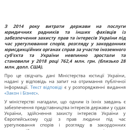
З 2014 року витрати держави на послуги
юридичних радників та інших фахівців із
забезпечення захисту прав та інтересів України під
час урегулювання спорів, розгляду у закордонних
юрисдикційних органах справ за участю іноземного
суб'єкта та України невпинно зростали та
становили у 2018 році 762,4 млн. грн. (близько 28
млн. долл. США).
Про це свідчать дані Міністерства юстиції України,
надані у відповідь на запит на отримання публічної
інформації.
Текст відповіді
є у розпорядженні видання
«Закон і Бізнес»
.
У міністерстві нагадали, що одним із їхніх завдань є
забезпечення представництва інтересів держави у судах
України, здійснення захисту інтересів України у
Європейському суді з прав людини під час
урегулювання спорів і розгляду в закордонних