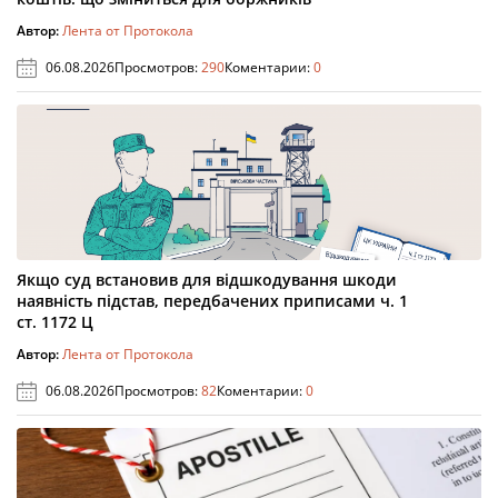
Автор:
Лента от Протокола
06.08.2026
Просмотров:
290
Коментарии:
0
Якщо суд встановив для відшкодування шкоди
наявність підстав, передбачених приписами ч. 1
ст. 1172 Ц
Автор:
Лента от Протокола
06.08.2026
Просмотров:
82
Коментарии:
0