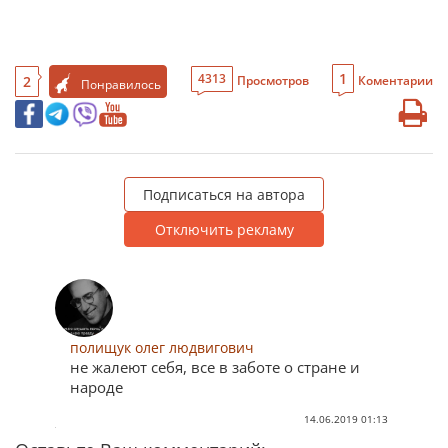
1
4313
2
Просмотров
Коментарии
Понравилось
Подписаться на автора
Отключить рекламу
полищук олег людвигович
не жалеют себя, все в заботе о стране и
народе
14.06.2019 01:13