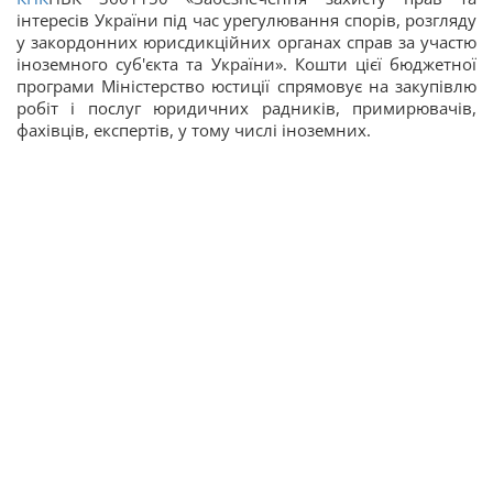
інтересів України під час урегулювання спорів, розгляду
у закордонних юрисдикційних органах справ за участю
іноземного суб'єкта та України». Кошти цієї бюджетної
програми Міністерство юстиції спрямовує на закупівлю
робіт і послуг юридичних радників, примирювачів,
фахівців, експертів, у тому числі іноземних.