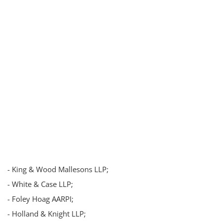
- King & Wood Mallesons LLP;
- White & Case LLP;
- Foley Hoag AARPI;
- Holland & Knight LLP;