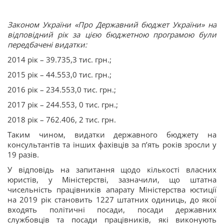
Законом України «Про Державний бюджет України» на
відповідний рік за цією бюджетною програмою були
передбачені видатки:
2014 рік – 39.735,3 тис. грн.;
2015 рік – 44.553,0 тис. грн.;
2016 рік – 234.553,0 тис. грн.;
2017 рік – 244.553, 0 тис. грн.;
2018 рік – 762.406, 2 тис. грн.
Таким чином, видатки державного бюджету на
консультантів та інших фахівців за п’ять років зросли у
19 разів.
У відповідь на запитання щодо кількості власних
юристів, у Міністерстві, зазначили, що штатна
чисельність працівників апарату Міністерства юстиції
на 2019 рік становить 1227 штатних одиниць, до якої
входять політичні посади, посади державних
службовців та посади працівників, які виконують