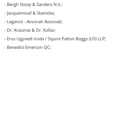
- Bergh Stoop & Sanders N.V.;
- Jacquemoud & Stanislas;
- Legance - Avvocati Associati;
- Dr. Krasznai & Dr. Kollar;
- Eros Ugyvedi Iroda / Squire Patton Boggs (US) LLP;
- Benedict Emerson QC;