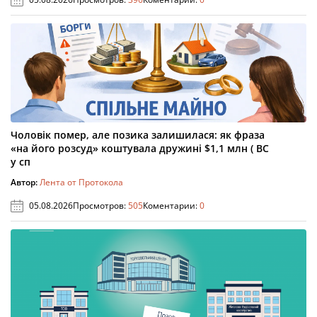
Чоловік помер, але позика залишилася: як фраза
«на його розсуд» коштувала дружині $1,1 млн ( ВС
у сп
Автор:
Лента от Протокола
05.08.2026
Просмотров:
505
Коментарии:
0