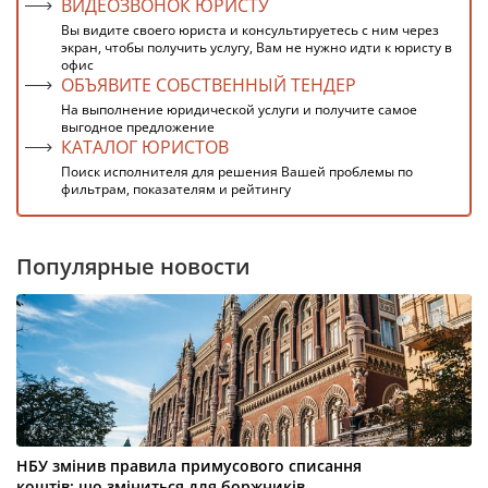
ВИДЕОЗВОНОК ЮРИСТУ
Вы видите своего юриста и консультируетесь с ним через
экран, чтобы получить услугу, Вам не нужно идти к юристу в
офис
ОБЪЯВИТЕ СОБСТВЕННЫЙ ТЕНДЕР
На выполнение юридической услуги и получите самое
выгодное предложение
КАТАЛОГ ЮРИСТОВ
Поиск исполнителя для решения Вашей проблемы по
фильтрам, показателям и рейтингу
Популярные новости
НБУ змінив правила примусового списання
коштів: що зміниться для боржників