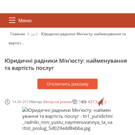
Меню
...
Главная
Юридичні радники Мін’юсту: найменування та
вартіст...
Юридичні радники Мін’юсту: найменування
та вартість послуг
Отключить рекламу
1
4313
14.06.2019
Автор:
Автор не указан
2