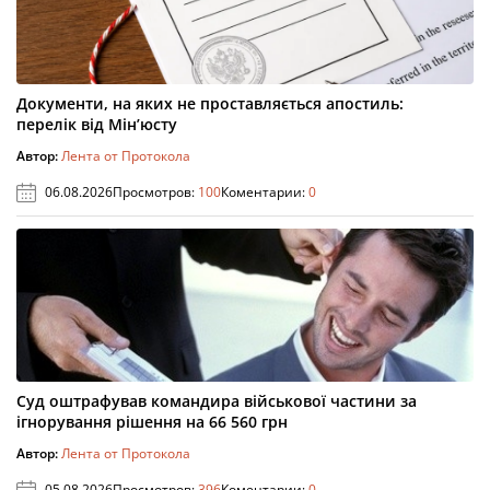
Документи, на яких не проставляється апостиль:
перелік від Мін’юсту
Автор:
Лента от Протокола
06.08.2026
Просмотров:
100
Коментарии:
0
Суд оштрафував командира військової частини за
ігнорування рішення на 66 560 грн
Автор:
Лента от Протокола
05.08.2026
Просмотров:
396
Коментарии:
0