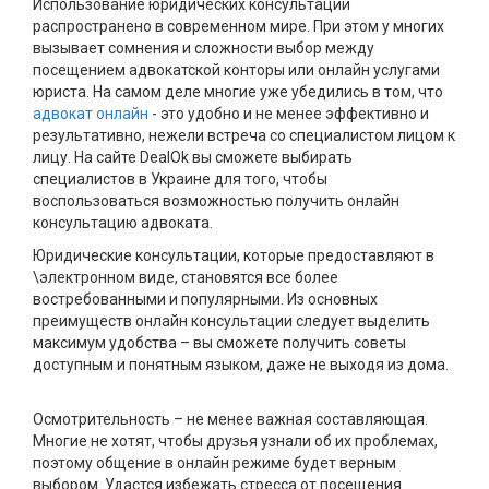
Использование юридических консультаций
распространено в современном мире. При этом у многих
вызывает сомнения и сложности выбор между
посещением адвокатской конторы или онлайн услугами
юриста. На самом деле многие уже убедились в том, что
адвокат онлайн
- это удобно и не менее эффективно и
результативно, нежели встреча со специалистом лицом к
лицу. На сайте DealOk вы сможете выбирать
специалистов в Украине для того, чтобы
воспользоваться возможностью получить онлайн
консультацию адвоката. ⠀
Юридические консультации, которые предоставляют в
\электронном виде, становятся все более
востребованными и популярными. Из основных
преимуществ онлайн консультации следует выделить
максимум удобства – вы сможете получить советы
доступным и понятным языком, даже не выходя из дома.
⠀
Осмотрительность – не менее важная составляющая.
Многие не хотят, чтобы друзья узнали об их проблемах,
поэтому общение в онлайн режиме будет верным
выбором. Удастся избежать стресса от посещения