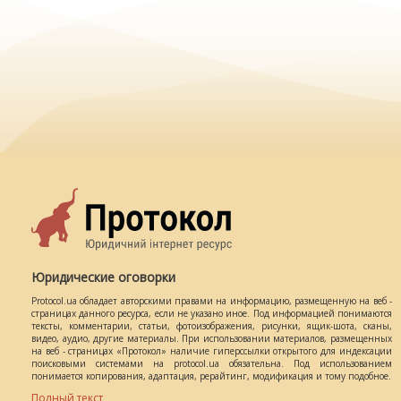
Юридические оговорки
Protocol.ua обладает авторскими правами на информацию, размещенную на веб -
страницах данного ресурса, если не указано иное. Под информацией понимаются
тексты, комментарии, статьи, фотоизображения, рисунки, ящик-шота, сканы,
видео, аудио, другие материалы. При использовании материалов, размещенных
на веб - страницах «Протокол» наличие гиперссылки открытого для индексации
поисковыми системами на protocol.ua обязательна. Под использованием
понимается копирования, адаптация, рерайтинг, модификация и тому подобное.
Полный текст