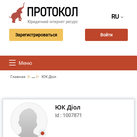
RU
Зарегистрироваться
Войти
Меню
...
Главная
ЮК Діол
ЮК Діол
id : 1007871