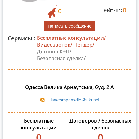
0
0
Рейтинг :
Написать сообщение
Сервисы :
Бесплатные консультации/
Видеозвонок/
Тендер/
Договор КЭП/
Безопасная сделка/
Одесса Велика Арнаутська, буд. 2 А
lawcompanydiol@ukr.net
Бесплатные
Договоров / безопасных
консультации
сделок
0
0