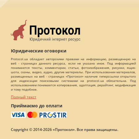
Юридические оговорки
Protocol.ua обладает авторскими правами на информацию, размещенную на
веб - страницах данного ресурса, если не указано иное. Под информацией
понимаются тексты, комментарии, статьи, фотоизображения, рисунки, ящик-
шота, сканы, видео, аудио, другие материалы. При использовании материалов,
размещенных на веб - страницах «Протокол» наличие гиперссылки открытого
для индексации поисковыми системами на protocol.ua обязательна. Под
использованием понимается копирования, адаптация, рерайтинг, модификация
и тому подобное.
Полный текст
Приймаємо до оплати
Copyright © 2014-2026 «Протокол». Все права защищены.