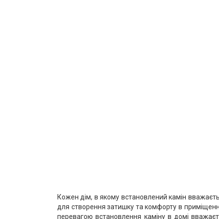
Кожен дім, в якому встановлений камін вважаєт
для створення затишку та комфорту в приміщенн
перевагою встановлення каміну в домі вважаєт