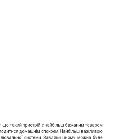
, що такий пристрій є найбільш бажаним товаром
солодитися домашнім спокоєм. Найбільш важливою
палювальної системи. Завдяки цьому можна буде