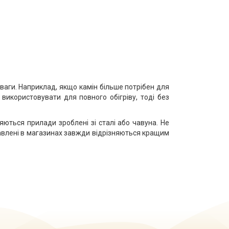
ваги. Наприклад, якщо камін більше потрібен для
використовувати для повного обігріву, тоді без
ються прилади зроблені зі сталі або чавуна. Не
дставлені в магазинах завжди відрізняються кращим