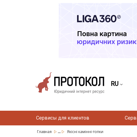
RU
Сервисы для клиентов
Серв
...
Главная
Якісні камінні-топки