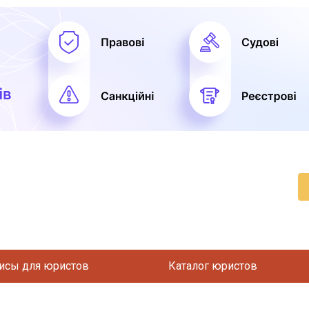
исы для юристов
Каталог юристов