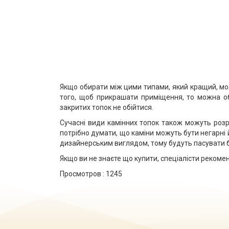
Якщо обирати між цими типами, який кращий, мож
того, щоб прикрашати приміщення, то можна обр
закритих топок не обійтися.
Сучасні види камінних топок також можуть розр
потрібно думати, що каміни можуть бути негарні й
дизайнерським виглядом, тому будуть пасувати 
Якщо ви не знаєте що купити, спеціалісти рекоме
Просмотров :
1245