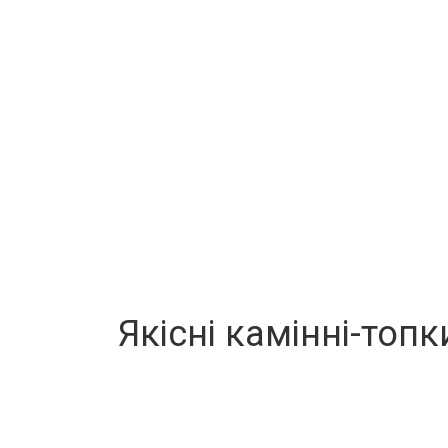
Якісні камінні-топк