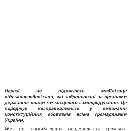
Наразі не підлягають мобілізації
військовозобов’язані, які заброньовані за органами
державної влади чи місцевого самоврядування. Це
породжує несправедливість у виконанні
конституційних обов’язків всіма громадянами
України.
Аби не поглиблювати невдоволення громадян