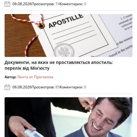
06.08.2026
Просмотров:
74
Коментарии:
0
Документи, на яких не проставляється апостиль:
перелік від Мін’юсту
Автор:
Лента от Протокола
06.08.2026
Просмотров:
85
Коментарии:
0