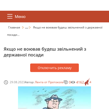
Меню
...
Главная
Якщо не воював будеш звільнений з державної
посади...
Якщо не воював будеш звільнений з
державної посади
Отключить рекламу
0
4162
29.08.2023
Автор:
Лента от Протокола
4