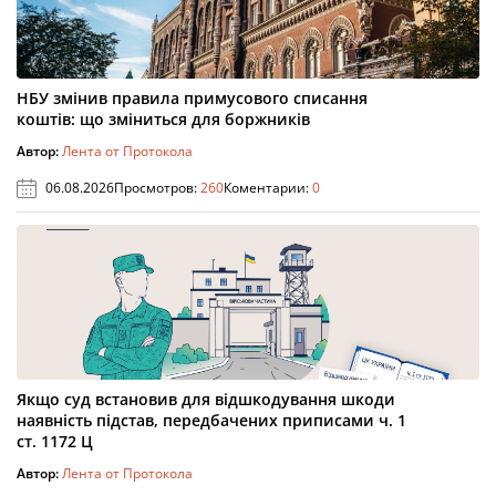
НБУ змінив правила примусового списання
коштів: що зміниться для боржників
Автор:
Лента от Протокола
06.08.2026
Просмотров:
260
Коментарии:
0
Якщо суд встановив для відшкодування шкоди
наявність підстав, передбачених приписами ч. 1
ст. 1172 Ц
Автор:
Лента от Протокола