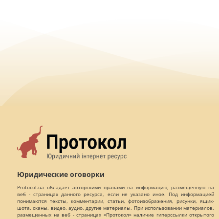
Юридические оговорки
Protocol.ua обладает авторскими правами на информацию, размещенную на
веб - страницах данного ресурса, если не указано иное. Под информацией
понимаются тексты, комментарии, статьи, фотоизображения, рисунки, ящик-
шота, сканы, видео, аудио, другие материалы. При использовании материалов,
размещенных на веб - страницах «Протокол» наличие гиперссылки открытого