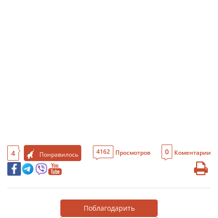
0
4162
4
Просмотров
Коментарии
Понравилось
Поблагодарить