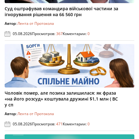
Суд оштрафував командира військової частини за
ігнорування рішення на 66 560 грн
Автор:
Лента от Протокола
05.08.2026
Просмотров:
367
Коментарии:
0
Чоловік помер, але позика залишилася: як фраза
«на його розсуд» коштувала дружині $1,1 млн ( ВС
у сп
Автор:
Лента от Протокола
05.08.2026
Просмотров:
471
Коментарии:
0