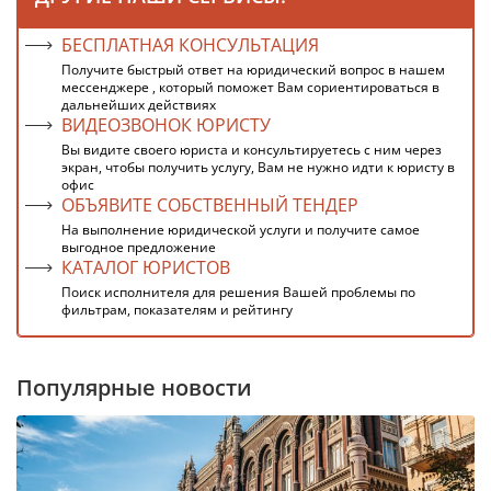
БЕСПЛАТНАЯ КОНСУЛЬТАЦИЯ
Получите быстрый ответ на юридический вопрос в нашем
мессенджере , который поможет Вам сориентироваться в
дальнейших действиях
ВИДЕОЗВОНОК ЮРИСТУ
Вы видите своего юриста и консультируетесь с ним через
экран, чтобы получить услугу, Вам не нужно идти к юристу в
офис
ОБЪЯВИТЕ СОБСТВЕННЫЙ ТЕНДЕР
На выполнение юридической услуги и получите самое
выгодное предложение
КАТАЛОГ ЮРИСТОВ
Поиск исполнителя для решения Вашей проблемы по
фильтрам, показателям и рейтингу
Популярные новости