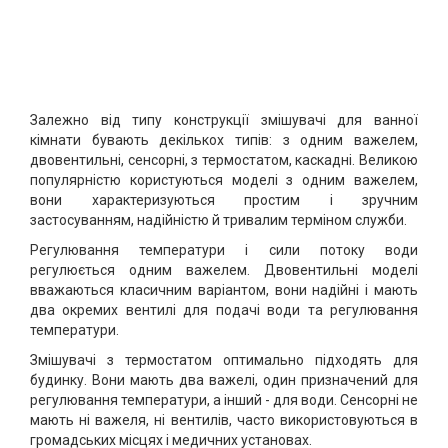
Залежно від типу конструкції змішувачі для ванної
кімнати бувають декількох типів: з одним важелем,
двовентильні, сенсорні, з термостатом, каскадні. Великою
популярністю користуються моделі з одним важелем,
вони характеризуються простим і зручним
застосуванням, надійністю й тривалим терміном служби.
Регулювання температури і сили потоку води
регулюється одним важелем. Двовентильні моделі
вважаються класичним варіантом, вони надійні і мають
два окремих вентилі для подачі води та регулювання
температури.
Змішувачі з термостатом оптимально підходять для
будинку. Вони мають два важелі, один призначений для
регулювання температури, а інший - для води. Сенсорні не
мають ні важеля, ні вентилів, часто використовуються в
громадських місцях і медичних установах.