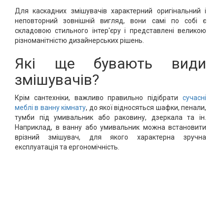
Для каскадних змішувачів характерний оригінальний і
неповторний зовнішній вигляд, вони самі по собі є
складовою стильного інтер'єру і представлені великою
різноманітністю дизайнерських рішень.
Які ще бувають види
змішувачів?
Крім сантехніки, важливо правильно підібрати
сучасні
меблі в ванну кімнату
, до якої відносяться шафки, пенали,
тумби під умивальник або раковину, дзеркала та ін.
Наприклад, в ванну або умивальник можна встановити
врізний змішувач, для якого характерна зручна
експлуатація та ергономічність.