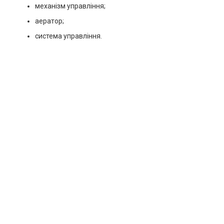
механізм управління;
аератор;
система управління.