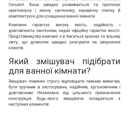
Cersanit. Вона швидко розвивається та пропонує
оригінальну і якісну сантехніку, керамічну плитку й
комплектуючі для оснащення ванної кімнати.
Компанія гарантує високу якість, надійність і
довговічність сантехніки, надає офіційну гарантію якості.
Представництва компанії є в багатьох країнах по всьому
світу, що дозволяє швидко реагувати на звернення
клієнтів.
Який змішувач підібрати
для ванної кімнати?
Змішувач повинен строго відповідати певним вимогам,
бути зручним в застосуванні, надійним, ергономічним і
довговічним. Незалежно від цільового призначення
конструкція будь-якого змішувача складається з
наступних елементів: