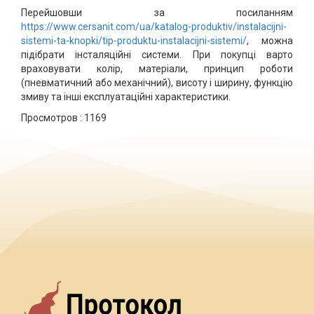
Перейшовши за посиланням
https://www.cersanit.com/ua/katalog-produktiv/instalacijni-
sistemi-ta-knopki/tip-produktu-instalacijni-sistemi/
, можна
підібрати інсталяційні системи. При покупці варто
враховувати колір, матеріали, принцип роботи
(пневматичний або механічний), висоту і ширину, функцію
змиву та інші експлуатаційні характеристики.
Просмотров :
1169