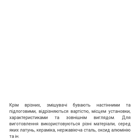
Крім врізних, змішувачі бувають настінними та
підлоговими, відрізняються вартістю, місцем установки,
характеристиками та зовнішнім виглядом. Для
виготовлення використовуються різні матеріали, серед
яких латунь, кераміка, нержавіюча сталь, оксид алюмінію
та ін.