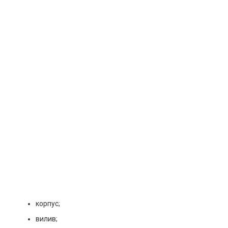
корпус;
вилив;