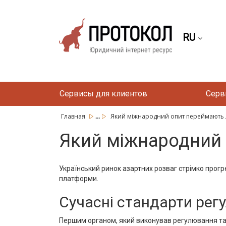
RU
Сервисы для клиентов
Серв
...
Главная
Який міжнародний опит переймають лег
Який міжнародний 
Український ринок азартних розваг стрімко прогр
платформи.
Сучасні стандарти рег
Першим органом, який виконував регулювання та 