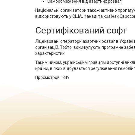
Самообмеження від азартних розваг.
Національні організатори також активно пропагую
використовують у США, Канаді та країнах Євросо
Сертифікований софт
Ліцензовані оператори азартних розваг в Україні 
організацій. Тобто, вони купують програмне забе
характеристик.
Таким чином, українським гравцям доступні виключ
країни, в яких відбувається регулювання гемблінг
Просмотров :
349