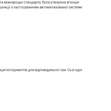
та міжнародні стандарти, була утворена агенція
 функції з застосуванням автоматизованої системи
ція інструментів для відповідальної гри. Сьогодні