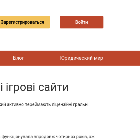
Зарегистрироваться
Войти
Блог
Юридический мир
ігрові сайти
кий активно переймають ліцензійні гральні
а функціонувала впродовж чотирьох років, аж