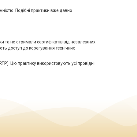
жністю. Подібні практики вже давно
рки та не отримали сертифікатів від незалежних
ють доступ до корегування технічних
RTP). Цю практику використовують усі провідні