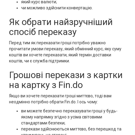
який курс валюти;
чи можливо здійснити конвертацію.
Як обрати найзручніший
спосіб переказу
Перед тим як переказати гроші потрібно уважно
прочитати умови переказу, який обмінний курс, яку суму
коштів ви хочете переказати, який термін доставки
коштів, чи є служба підтримки.
Грошові перекази з картки
на картку з Fin.do
Якщо ви хочете переказати гроші миттєво, тоді вам
неодмінно потрібно обрати Fin.do. І ось чому:
ви можете безпечно переказувати гроші у будь-
якому напрямку згідно з усіма світовими
стандартами безпеки;
перекази здійснюються миттєво, без перешкод та