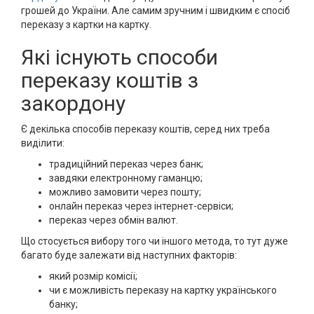
грошей до України. Але самим зручним і швидким є спосіб
переказу з картки на картку.
Які існують способи
переказу коштів з
закордону
Є декілька способів переказу коштів, серед них треба
виділити:
традиційний переказ через банк;
завдяки електронному гаманцю;
можливо замовити через пошту;
онлайн переказ через інтернет-сервіси;
переказ через обмін валют.
Що стосується вибору того чи іншого метода, то тут дуже
багато буде залежати від наступних факторів:
який розмір комісії;
чи є можливість переказу на картку українського
банку;