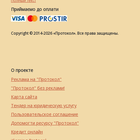
Полный текст
Приймаємо до оплати
Copyright © 2014-2026 «Протокол». Все права защищены.
О проекте
Реклама на "Протокол"
"Протокол" без реклами!
Карта сайта
Тендер на юридическую услугу
Пользовательское соглашение
Допомогти ресурсу "Протокол"
Кредит онлайн