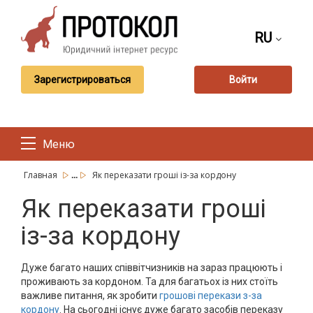
RU
Зарегистрироваться
Войти
Меню
...
Главная
Як переказати гроші із-за кордону
Як переказати гроші
із-за кордону
Дуже багато наших співвітчизників на зараз працюють і
проживають за кордоном. Та для багатьох із них стоїть
важливе питання, як зробити
грошові перекази з-за
кордону
. На сьогодні існує дуже багато засобів переказу