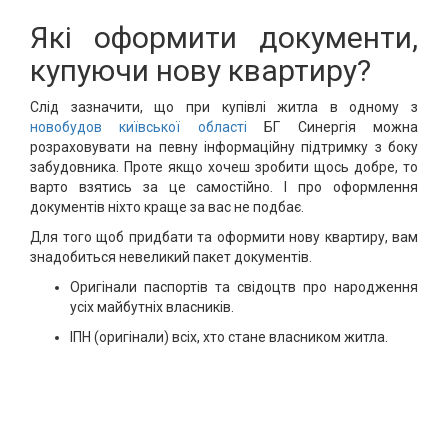
Які оформити документи,
купуючи нову квартиру?
Слід зазначити, що при купівлі житла в одному з
новобудов київської області
БГ Синергія можна
розраховувати на певну інформаційну підтримку з боку
забудовника. Проте якщо хочеш зробити щось добре, то
варто взятись за це самостійно. І про оформлення
документів ніхто краще за вас не подбає.
Для того щоб придбати та оформити нову квартиру, вам
знадобиться невеликий пакет документів.
Оригінали паспортів та свідоцтв про народження
усіх майбутніх власників.
ІПН (оригінали) всіх, хто стане власником житла.