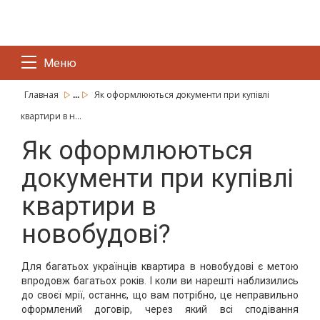
Меню
...
Главная
Як оформлюються документи при купівлі
квартири в н...
Як оформлюються
документи при купівлі
квартири в
новобудові?
Для багатьох українців квартира в новобудові є метою
впродовж багатьох років. І коли ви нарешті наблизились
до своєї мрії, останнє, що вам потрібно, це неправильно
оформлений договір, через який всі сподівання