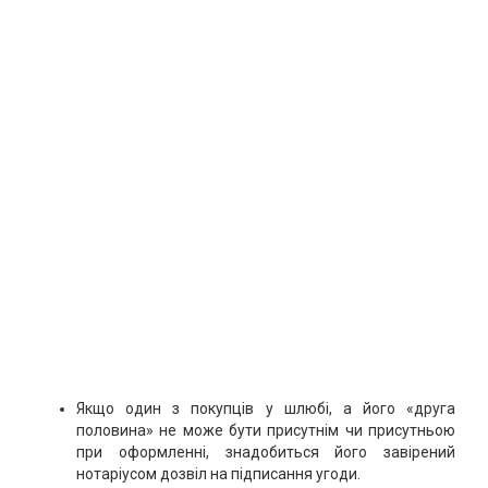
Якщо один з покупців у шлюбі, а його «друга
половина» не може бути присутнім чи присутньою
при оформленні, знадобиться його завірений
нотаріусом дозвіл на підписання угоди.