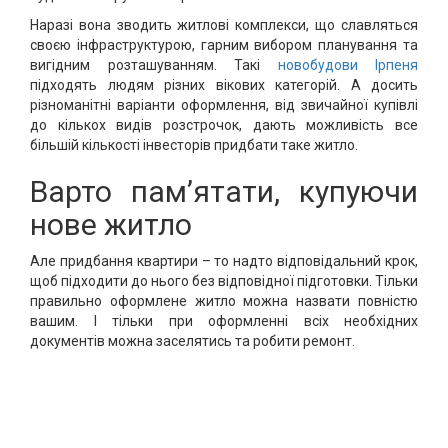
Наразі вона зводить житлові комплекси, що славляться
своєю інфраструктурою, гарним вибором планування та
вигідним розташуванням. Такі
новобудови Ірпеня
підходять людям різних вікових категорій. А досить
різноманітні варіанти оформлення, від звичайної купівлі
до кількох видів розстрочок, дають можливість все
більшій кількості інвесторів придбати таке житло.
Варто пам’ятати, купуючи
нове житло
Але придбання квартири – то надто відповідальний крок,
щоб підходити до нього без відповідної підготовки. Тільки
правильно оформлене житло можна назвати повністю
вашим. І тільки при оформленні всіх необхідних
документів можна заселятись та робити ремонт.