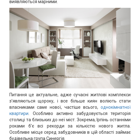
виявляються марними.
Питання це актуальне, адже сучасні житлові комплекси
з’являються щороку, і все більше киян воліють стати
власниками саме нової, частіше всього,
однокімнатної
квартири
. Особливо активно забудовується територія
столиці та близьких до неї міст. Зокрема, Ірпінь останніми
роками б’є всі рекорди за кількістю нового житла.
Особливе місце серед забудовників в цій області займає
будівельна група Синергія.