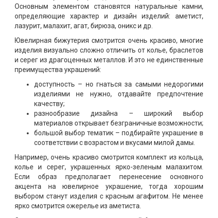
Основным элементом становятся натуральные камни,
определяющие характер и дизайн изделий: аметист,
лазурит, малахит, агат, бирюза, оникс и др.
Ювелирная бижутерия смотрится очень красиво, многие
изделия визуально сложно отличить от колье, браслетов
и серег из драгоценных металлов. И это не единственные
преимущества украшений:
доступность – но гнаться за самыми недорогими
изделиями не нужно, отдавайте предпочтение
качеству;
разнообразие дизайна – широкий выбор
материалов открывает безграничные возможности;
большой выбор тематик – подбирайте украшение в
соответствии с возрастом и вкусами милой дамы.
Например, очень красиво смотрится комплект из кольца,
колье и серег, украшенных ярко-зеленым малахитом.
Если образ предполагает перенесение основного
акцента на ювелирное украшение, тогда хорошим
выбором станут изделия с красным агафитом. Не менее
ярко смотрится ожерелье из аметиста.