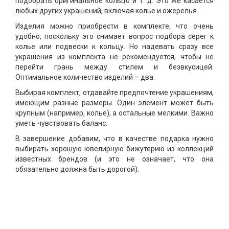
подобрать оригинальное кольцо и т. д. Это же касается
любых других украшений, включая колье и ожерелья.
Изделия можно приобрести в комплекте, что очень
удобно, поскольку это снимает вопрос подбора серег к
колье или подвески к кольцу. Но надевать сразу все
украшения из комплекта не рекомендуется, чтобы не
перейти грань между стилем и безвкусицей.
Оптимальное количество изделий – два.
Выбирая комплект, отдавайте предпочтение украшениям,
имеющим разные размеры. Один элемент может быть
крупным (например, колье), а остальные мелкими. Важно
уметь чувствовать баланс.
В завершение добавим, что в качестве подарка нужно
выбирать хорошую ювелирную бижутерию из коллекций
известных брендов (и это не означает, что она
обязательно должна быть дорогой).