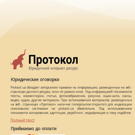
Юридические оговорки
Protocol.ua обладает авторскими правами на информацию, размещенную на веб -
страницах данного ресурса, если не указано иное. Под информацией понимаются
тексты, комментарии, статьи, фотоизображения, рисунки, ящик-шота, сканы,
видео, аудио, другие материалы. При использовании материалов, размещенных
на веб - страницах «Протокол» наличие гиперссылки открытого для индексации
поисковыми системами на protocol.ua обязательна. Под использованием
понимается копирования, адаптация, рерайтинг, модификация и тому подобное.
Полный текст
Приймаємо до оплати