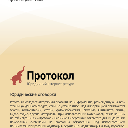
Юридические оговорки
Protocol.ua обладает авторскими правами на информацию, размещенную на веб -
страницах данного ресурса, если не указано иное. Под информацией понимаются
тексты, комментарии, статьи, фотоизображения, рисунки, ящик-шота, сканы,
видео, аудио, другие материалы. При использовании материалов, размещенных
на веб - страницах «Протокол» наличие гиперссылки открытого для индексации
поисковыми системами на protocol.ua обязательна. Под использованием
понимается копирования, адаптация, рерайтинг, модификация и тому подобное.