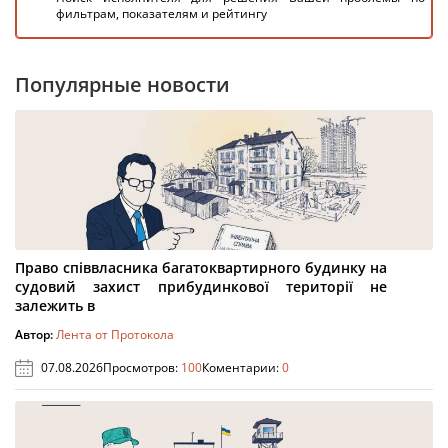
фильтрам, показателям и рейтингу
Популярные новости
Право співвласника багатоквартирного будинку на
судовий захист прибудинкової території не
залежить в
Автор:
Лента от Протокола
07.08.2026
Просмотров:
100
Коментарии:
0