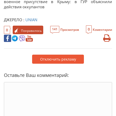
военное присутствие в Крыму: в ГУР объяснили
действия оккупантов
ДЖЕРЕЛО :
UNIAN
0
141
0
Просмотров
Коментарии
Понравилось
Отключить рекламу
Оставьте Ваш комментарий: