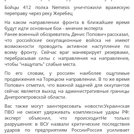
Бойцы 412 полка Nemesis уничтожили вражескую
переправу через реку Жеребец
На каком направлении фронта в ближайшее время
будут идти основные бои - мнение эксперта
Ранее военный обозреватель Денис Попович рассказал,
что российские оккупационные войска не имеют
возможности проводить активное наступление по
всему фронту. Сейчас враг маневрирует резервами,
перебрасывая силы с направления на направление,
чтобы "нащупать" слабые места.
По его словам, у россиян наиболее ощутимые
продвижения на Торецком направлении. В то же время
Попович отметил, что важной задачей для оккупантов
сейчас является выход на административные границы
Днепропетровской области.
Вас также могут заинтересовать новости:Украинская
ПВО не сможет удерживать комплексные удары РФ:
эксперт объяснил, что происходитНе только
разрушения: в ВСУ назвали критические последствия
ударов по предприятиям РоссииРоссия усиливает