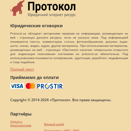
Юридические оговорки
Protocol.ua обладает авторскими правами на информацию, размещенную на
веб - страницах данного ресурса, если не указано иное. Под информацией
понимаются тексты, комментарии, статьи, фотоизображения, рисунки, ящик-
шота, сканы, видео, аудио, другие материалы. При использовании материалов,
размещенных на веб - страницах «Протокол» наличие гиперссылки открытого
для индексации поисковыми системами на protocol.ua обязательна. Под
использованием понимается копирования, адаптация, рерайтинг, модификация
и тому подобное.
Полный текст
Приймаємо до оплати
Copyright © 2014-2026 «Протокол». Все права защищены.
Партнёры
Серьги с
Винный шкаф
бриллиантами
Подготовка к НМТ / ВНО