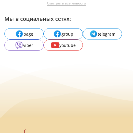
Смотреть все новости
Мы в социальных сетях:
page
group
telegram
viber
youtube