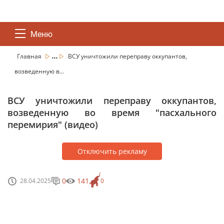
Меню
...
Главная
ВСУ уничтожили переправу оккупантов,
возведенную в...
ВСУ уничтожили переправу оккупантов,
возведенную во время "пасхального
перемирия" (видео)
Отключить рекламу
0
141
28.04.2025
0