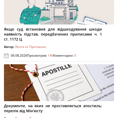
Якщо суд встановив для відшкодування шкоди
наявність підстав, передбачених приписами ч. 1
ст. 1172 Ц
Автор:
Лента от Протокола
06.08.2026
Просмотров:
146
Коментарии:
0
Документи, на яких не проставляється апостиль:
перелік від Мін’юсту