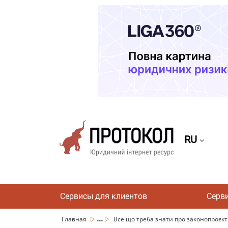
RU
Сервисы для клиентов
Серв
...
Главная
Все що треба знати про законопроєкт 