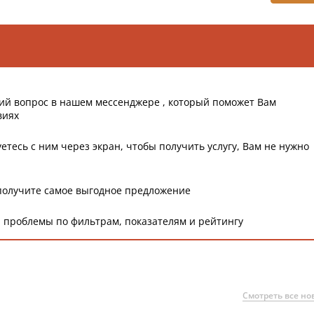
ий вопрос в нашем мессенджере , который поможет Вам
виях
етесь с ним через экран, чтобы получить услугу, Вам не нужно
получите самое выгодное предложение
 проблемы по фильтрам, показателям и рейтингу
Смотреть все но