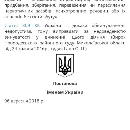
придбання, зберігання, перевезення чи пересилання
наркотичних засобів, психотропних речовин або їх
аналогів без мети збуту»
Стаття
309
КК
України – докази обвинувачення
недопустимі, тому виправдати за недоведеністю
винуватості у вчиненні цього діяння (Вирок
Новоодеського районного суду Миколаївської області
від 24 травня 2016р., суддя Гажа О. П.)
Постанова
Іменем України
06 вересня 2018 р.