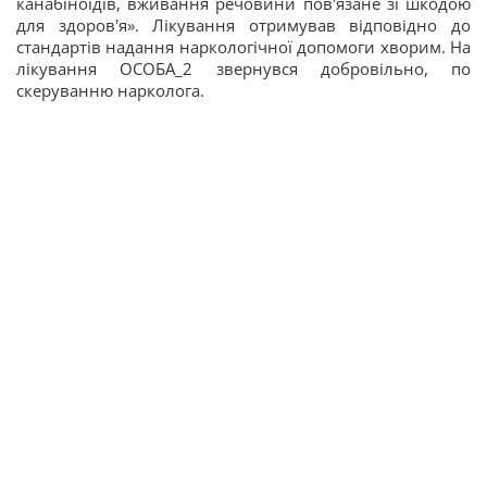
канабіноїдів, вживання речовини пов'язане зі шкодою
для здоров'я». Лікування отримував відповідно до
стандартів надання наркологічної допомоги хворим. На
лікування ОСОБА_2 звернувся добровільно, по
скеруванню нарколога.