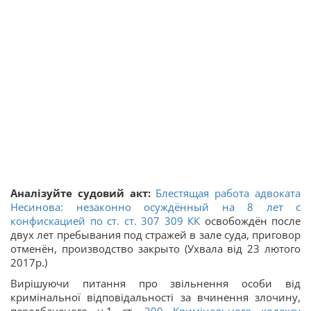
Аналізуйте судовий акт:
Блестящая работа адвоката
Несинова: незаконно осуждённый на 8 лет с
конфискацией по ст. ст.
307
309
КК
освобождён после
двух лет пребывания под стражей в зале суда, приговор
отменён, производство закрыто (Ухвала від 23 лютого
2017р.)
Вирішуючи питання про звільнення особи від
кримінальної відповідальності за вчинення злочину,