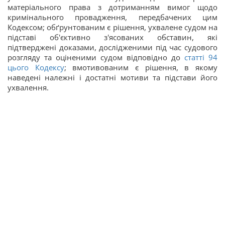
матеріального права з дотриманням вимог щодо
кримінального провадження, передбачених цим
Кодексом; обґрунтованим є рішення, ухвалене судом на
підставі об'єктивно з'ясованих обставин, які
підтверджені доказами, дослідженими під час судового
розгляду та оціненими судом відповідно до
статті 94
цього Кодексу
; вмотивованим є рішення, в якому
наведені належні і достатні мотиви та підстави його
ухвалення.