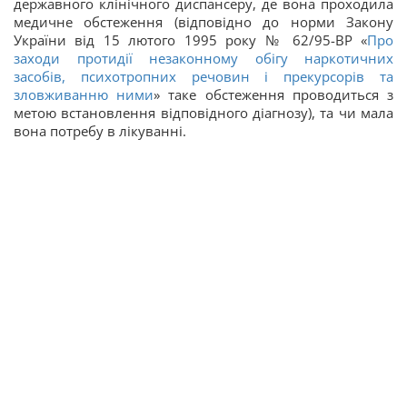
державного клінічного диспансеру, де вона проходила
медичне обстеження (відповідно до норми Закону
України від 15 лютого 1995 року № 62/95-ВР «
Про
заходи протидії незаконному обігу наркотичних
засобів, психотропних речовин і прекурсорів та
зловживанню ними
» таке обстеження проводиться з
метою встановлення відповідного діагнозу), та чи мала
вона потребу в лікуванні.