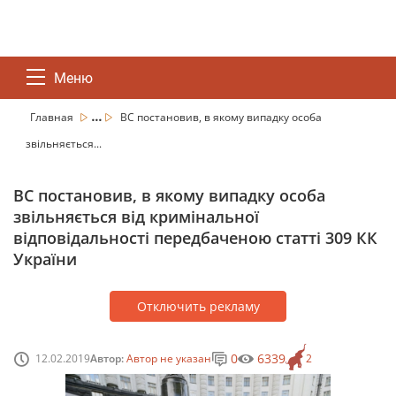
Меню
...
Главная
ВС постановив, в якому випадку особа
звільняється...
ВС постановив, в якому випадку особа
звільняється від кримінальної
відповідальності передбаченою статті 309 КК
України
Отключить рекламу
0
6339
12.02.2019
Автор:
Автор не указан
2