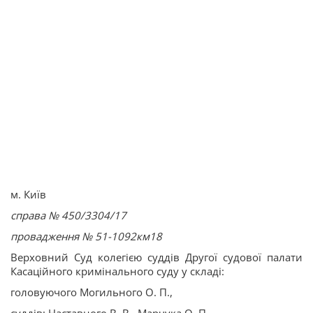
м. Київ
справа № 450/3304/17
провадження № 51-1092км18
Верховний Суд колегією суддів Другої судової палати
Касаційного кримінального суду у складі:
головуючого Могильного О. П.,