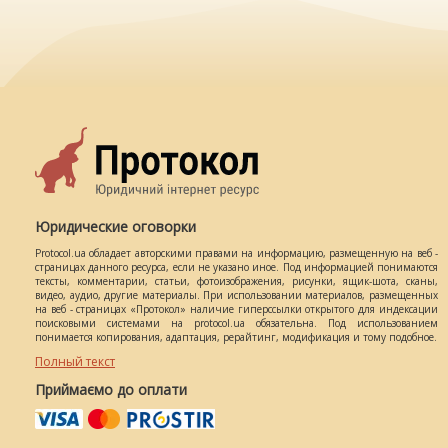
Юридические оговорки
Protocol.ua обладает авторскими правами на информацию, размещенную на веб -
страницах данного ресурса, если не указано иное. Под информацией понимаются
тексты, комментарии, статьи, фотоизображения, рисунки, ящик-шота, сканы,
видео, аудио, другие материалы. При использовании материалов, размещенных
на веб - страницах «Протокол» наличие гиперссылки открытого для индексации
поисковыми системами на protocol.ua обязательна. Под использованием
понимается копирования, адаптация, рерайтинг, модификация и тому подобное.
Полный текст
Приймаємо до оплати