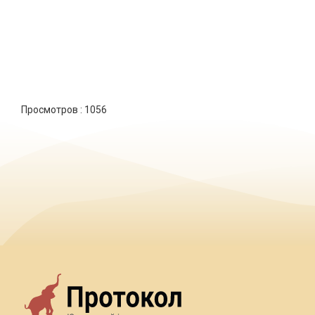
Просмотров :
1056