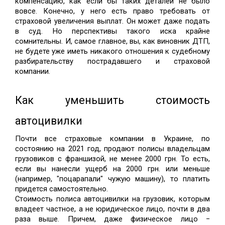
компенсацию, как если бы таких деталей не было 
вовсе. Конечно, у него есть право требовать от 
страховой увеличения выплат. Он может даже подать 
в суд. Но перспективы такого иска крайне 
сомнительны. И, самое главное, вы, как виновник ДТП, 
не будете уже иметь никакого отношения к судебному 
разбирательству пострадавшего и страховой 
компании. 
Как уменьшить стоимость 
автоцивилки
Почти все страховые компании в Украине, по 
состоянию на 2021 год, продают полисы владельцам 
грузовиков с франшизой, не менее 2000 грн. То есть, 
если вы нанесли ущерб на 2000 грн. или меньше 
(например, "поцарапали" чужую машину), то платить 
придется самостоятельно. 
Стоимость полиса автоцивилки на грузовик, которым 
владеет частное, а не юридическое лицо, почти в два 
раза выше. Причем, даже физическое лицо − 