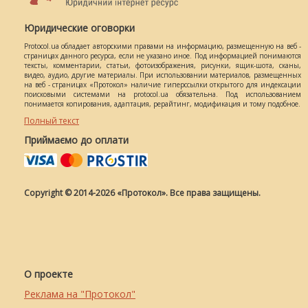
Юридические оговорки
Protocol.ua обладает авторскими правами на информацию, размещенную на веб -
страницах данного ресурса, если не указано иное. Под информацией понимаются
тексты, комментарии, статьи, фотоизображения, рисунки, ящик-шота, сканы,
видео, аудио, другие материалы. При использовании материалов, размещенных
на веб - страницах «Протокол» наличие гиперссылки открытого для индексации
поисковыми системами на protocol.ua обязательна. Под использованием
понимается копирования, адаптация, рерайтинг, модификация и тому подобное.
Полный текст
Приймаємо до оплати
Copyright © 2014-2026 «Протокол». Все права защищены.
О проекте
Реклама на "Протокол"