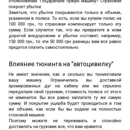
столкновении. Поцарапали чужую машину? Страховая 
покроет убытки. 
Заметьте, что убытки покрываются только в объеме, 
указанном в полисе. То есть, если вы купили полис на 
100 000 грн., то страховая компенсирует только эту 
сумму. Если случится так, что вы превратите в хлам 
дорогой внедорожник и убытки составят, например, 
150 000 грн., то эти 50 000 грн разницы вам все равно 
придется платить самостоятельно.
Влияние тюнинга на "автоцивилку"
Не имеет значения, как и сколько вы тюнинговали 
вашу машину. Ограничились вы доставкой 
хромированных дуг на кабину или же серьезно 
переделали свой грузовик, стоимость полиса от этого 
не изменится. Вы все равно заплатите ту же самую 
сумму. И покрытие ущерба будет проводиться в том 
же объеме, как если бы вы ездили на полностью 
стоковой машине. 
Поэтому можете не переживать и спокойно 
доставлять на грузовик все, что вам нравится. 