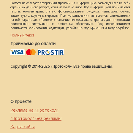
Protocol.ua обладает авторскими правами на информацию, размещенную на веб -
страницах данного ресурса, если не указано иное. Под информацией понимаются
тексты, комментарии, статьи, фотоизображения, рисунки, ящик-шота, сканы,
видео, аудио, другие материалы. При использовании материалов, размещенных
на веб - страницах «Протокол» наличие гиперссылки открытого для индексации
поисковыми системами на protocol.ua обязательна. Под использованием
понимается копирования, адаптация, рерайтинг, модификация и тому подобное.
Полный текст
Приймаємо до оплати
Copyright © 2014-2026 «Протокол». Все права защищены.
О проекте
Реклама на "Протокол"
"Протокол" без реклами!
Карта сайта