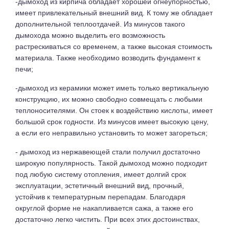
-дымоход из кирпича обладает хорошей огнеупорностью,
имеет привлекательный внешний вид. К тому же обладает
дополнительной теплоотдачей. Из минусов такого
дымохода можно выделить его возможность
растрескиваться со временем, а также высокая стоимость
материала. Также необходимо возводить фундамент к
печи;
-дымоход из керамики может иметь только вертикальную
конструкцию, их можно свободно совмещать с любыми
теплоносителями. Он стоек к воздействию кислоты, имеет
большой срок годности. Из минусов имеет высокую цену,
а если его неправильно установить то может загореться;
- дымоход из нержавеющей стали получил достаточно
широкую популярность. Такой дымоход можно подходит
под любую систему отопления, имеет долгий срок
эксплуатации, эстетичный внешний вид, прочный,
устойчив к температурным перепадам. Благодаря
округлой форме не накапливается сажа, а также его
достаточно легко чистить. При всех этих достоинствах,