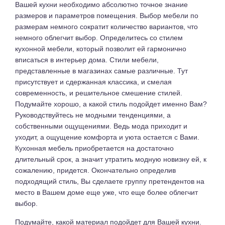
Вашей кухни необходимо абсолютно точное знание
размеров и параметров помещения. Выбор мебели по
размерам немного сократит количество вариантов, что
немного облегчит выбор. Определитесь со стилем
кухонной мебели, который позволит ей гармонично
вписаться в интерьер дома. Стили мебели,
представленные в магазинах самые различные. Тут
присутствует и сдержанная классика, и смелая
современность, и решительное смешение стилей.
Подумайте хорошо, а какой стиль подойдет именно Вам?
Руководствуйтесь не модными тенденциями, а
собственными ощущениями. Ведь мода приходит и
уходит, а ощущение комфорта и уюта остается с Вами.
Кухонная мебель приобретается на достаточно
длительный срок, а значит утратить модную новизну ей, к
сожалению, придется. Окончательно определив
подходящий стиль, Вы сделаете группу претендентов на
место в Вашем доме еще уже, что еще более облегчит
выбор.
Подумайте, какой материал подойдет для Вашей кухни.