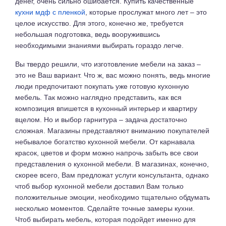
денег, очень сильно ошибается. Купить качественные
кухни мдф с пленкой
, которые прослужат много лет – это
целое искусство. Для этого, конечно же, требуется
небольшая подготовка, ведь вооружившись
необходимыми знаниями выбирать гораздо легче.
Вы твердо решили, что изготовление мебели на заказ –
это не Ваш вариант. Что ж, вас можно понять, ведь многие
люди предпочитают покупать уже готовую кухонную
мебель. Так можно наглядно представить, как вся
композиция впишется в кухонный интерьер и квартиру
вцелом. Но и выбор гарнитура – задача достаточно
сложная. Магазины представляют вниманию покупателей
небывалое богатство кухонной мебели. От карнавала
красок, цветов и форм можно напрочь забыть все свои
представления о кухонной мебели. В магазинах, конечно,
скорее всего, Вам предложат услуги консультанта, однако
чтоб выбор кухонной мебели доставил Вам только
положительные эмоции, необходимо тщательно обдумать
несколько моментов. Сделайте точные замеры кухни.
Чтоб выбирать мебель, которая подойдет именно для