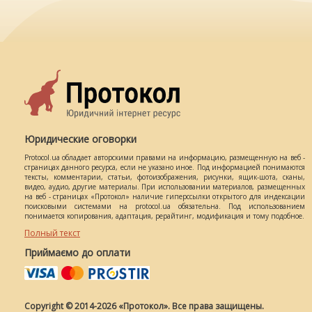
Юридические оговорки
Protocol.ua обладает авторскими правами на информацию, размещенную на веб -
страницах данного ресурса, если не указано иное. Под информацией понимаются
тексты, комментарии, статьи, фотоизображения, рисунки, ящик-шота, сканы,
видео, аудио, другие материалы. При использовании материалов, размещенных
на веб - страницах «Протокол» наличие гиперссылки открытого для индексации
поисковыми системами на protocol.ua обязательна. Под использованием
понимается копирования, адаптация, рерайтинг, модификация и тому подобное.
Полный текст
Приймаємо до оплати
Copyright © 2014-2026 «Протокол». Все права защищены.