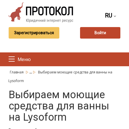
RU
Зарегистрироваться
Войти
Меню
...
Главная
Выбираем моющие средства для ванны на
Lysoform
Выбираем моющие
средства для ванны
на Lysoform