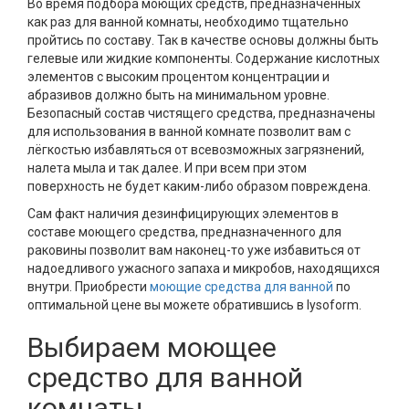
Во время подбора моющих средств, предназначенных
как раз для ванной комнаты, необходимо тщательно
пройтись по составу. Так в качестве основы должны быть
гелевые или жидкие компоненты. Содержание кислотных
элементов с высоким процентом концентрации и
абразивов должно быть на минимальном уровне.
Безопасный состав чистящего средства, предназначены
для использования в ванной комнате позволит вам с
лёгкостью избавляться от всевозможных загрязнений,
налета мыла и так далее. И при всем при этом
поверхность не будет каким-либо образом повреждена.
Сам факт наличия дезинфицирующих элементов в
составе моющего средства, предназначенного для
раковины позволит вам наконец-то уже избавиться от
надоедливого ужасного запаха и микробов, находящихся
внутри. Приобрести
моющие средства для ванной
по
оптимальной цене вы можете обратившись в lysoform.
Выбираем моющее
средство для ванной
комнаты