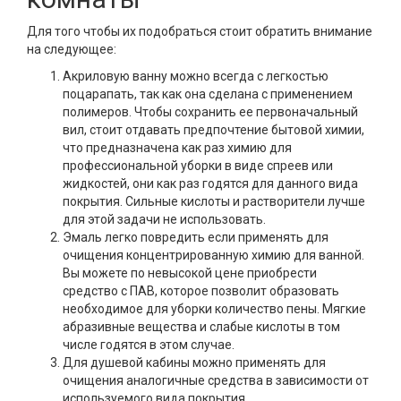
Для того чтобы их подобраться стоит обратить внимание
на следующее:
Акриловую ванну можно всегда с легкостью
поцарапать, так как она сделана с применением
полимеров. Чтобы сохранить ее первоначальный
вил, стоит отдавать предпочтение бытовой химии,
что предназначена как раз химию для
профессиональной уборки в виде спреев или
жидкостей, они как раз годятся для данного вида
покрытия. Сильные кислоты и растворители лучше
для этой задачи не использовать.
Эмаль легко повредить если применять для
очищения концентрированную химию для ванной.
Вы можете по невысокой цене приобрести
средство с ПАВ, которое позволит образовать
необходимое для уборки количество пены. Мягкие
абразивные вещества и слабые кислоты в том
числе годятся в этом случае.
Для душевой кабины можно применять для
очищения аналогичные средства в зависимости от
используемого вида покрытия.