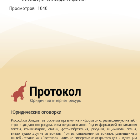
Просмотров :
1040
Юридические оговорки
Protocol.ua обладает авторскими правами на информацию, размещенную на веб -
страницах данного ресурса, если не указано иное. Под информацией понимаются
тексты, комментарии, статьи, фотоизображения, рисунки, ящик-шота, сканы,
видео, аудио, другие материалы. При использовании материалов, размещенных
на веб - страницах «Протокол» наличие гиперссылки открытого для индексации