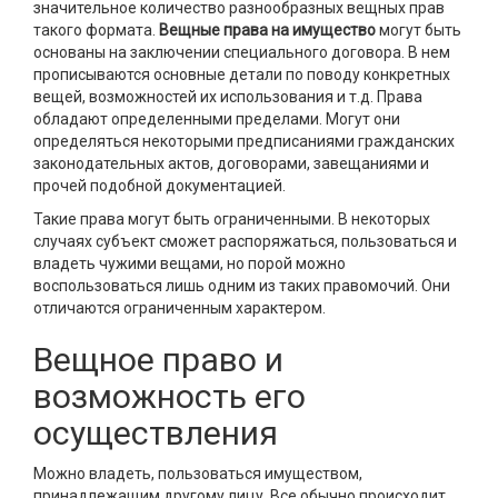
значительное количество разнообразных вещных прав
такого формата.
Вещные права на имущество
могут быть
основаны на заключении специального договора. В нем
прописываются основные детали по поводу конкретных
вещей, возможностей их использования и т.д. Права
обладают определенными пределами. Могут они
определяться некоторыми предписаниями гражданских
законодательных актов, договорами, завещаниями и
прочей подобной документацией.
Такие права могут быть ограниченными. В некоторых
случаях субъект сможет распоряжаться, пользоваться и
владеть чужими вещами, но порой можно
воспользоваться лишь одним из таких правомочий. Они
отличаются ограниченным характером.
Вещное право и
возможность его
осуществления
Можно владеть, пользоваться имуществом,
принадлежащим другому лицу. Все обычно происходит