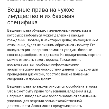
Вещные права на чужое
имущество и их базовая
специфика
Вещные права обладают интересными нюансами, в
которых разобраться может далеко не каждый
гражданин. Поэтому в некоторых делах, имеющих к ним
отношение, будет не лишним обратиться к юристу. Его
консультация наверняка поможет уладить базовые
нюансы, разобраться в деталях. На юридическом портале
можно отыскать такого юриста. Также можно
воспользоваться особыми информационно-
аналитическими возможностями данной площадки для
проведения дискуссий, простого поиска полезных
сведений и в прочих целях.
Вещные права по законы относятся к особой категории.
Это может быть право пользования, владения и т.д.
Например, иногда можно воспользоваться земельным
участком для ведения сельскохозяйственной
деятельности. Закон может предусматривать