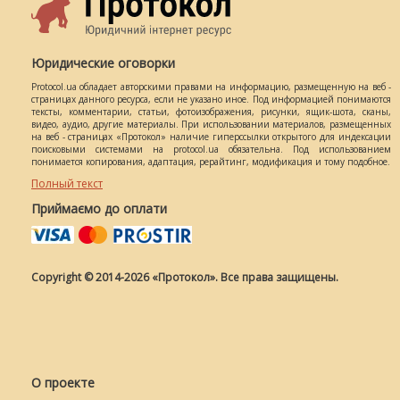
Юридические оговорки
Protocol.ua обладает авторскими правами на информацию, размещенную на веб -
страницах данного ресурса, если не указано иное. Под информацией понимаются
тексты, комментарии, статьи, фотоизображения, рисунки, ящик-шота, сканы,
видео, аудио, другие материалы. При использовании материалов, размещенных
на веб - страницах «Протокол» наличие гиперссылки открытого для индексации
поисковыми системами на protocol.ua обязательна. Под использованием
понимается копирования, адаптация, рерайтинг, модификация и тому подобное.
Полный текст
Приймаємо до оплати
Copyright © 2014-2026 «Протокол». Все права защищены.
О проекте