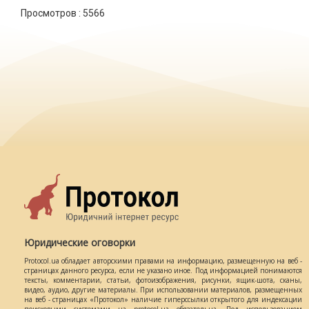
Просмотров :
5566
Юридические оговорки
Protocol.ua обладает авторскими правами на информацию, размещенную на веб -
страницах данного ресурса, если не указано иное. Под информацией понимаются
тексты, комментарии, статьи, фотоизображения, рисунки, ящик-шота, сканы,
видео, аудио, другие материалы. При использовании материалов, размещенных
на веб - страницах «Протокол» наличие гиперссылки открытого для индексации